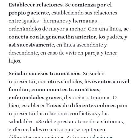
Establecer relaciones.
Se
comienza por el
propio paciente
, estableciendo sus relaciones
entre iguales –hermanos y hermanas–,
ordenándolos de mayor a menor. Con una línea,
se
conecta con la generación anterior
, los padres,
y
así sucesivament
e, en línea ascendente y
descendente, en caso de vivir en pareja y tener
hijos.
Señalar sucesos traumáticos.
Se suelen
representar, con otros símbolos, los
eventos a nivel
familiar, como muertes traumáticas,
enfermedades graves
, divorcios o traumas. O
bien, establecer
líneas de diferentes colores
para
representar las relaciones conflictivas y las
saludables. «Se debe prestar atención a síntomas,
enfermedades o sucesos que se repiten en
diferentes generaciones. Así como
relaciones