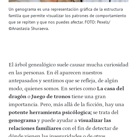
Un genograma es una representación gráfica de la estructura
familia que permite visualizar los patrones de comportamiento
que se repiten y que nos puedes afectar. FOTO: Pexels/
©Anastasia Shuraeva.
El árbol genealógico suele causar mucha curiosidad
en las personas. En él aparecen nuestros
antepasados y sentimos que se refleja, de algún
modo, quienes somos. En series como
La casa del
dragón
o
Juego de tronos
tiene una gran
importancia. Pero, más allá de la ficción, hay una
potente herramienta psicólogica;
se trata del
genograma
y puede ayudar a
visualizar las
relaciones familiares
con el fin de detectar de
dónde vienen las inseguridades o de otros