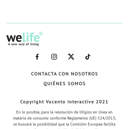
–
–
–
–
FACEBOOK–
INSTAGRAM–
TWITTER–
WELIFE–
CONTACTA CON NOSOTROS
QUIÉNES SOMOS
Copyright Vocento interactive 2021
En lo posible, para la resolución de litigios en línea en
materia de consumo conforme Reglamento (UE) 524/2013,
se buscará la posibilidad que la Comisión Europea facilita