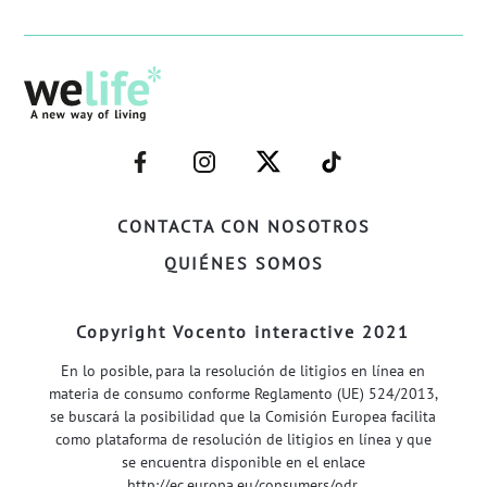
–
–
–
–
FACEBOOK–
INSTAGRAM–
TWITTER–
WELIFE–
CONTACTA CON NOSOTROS
QUIÉNES SOMOS
Copyright Vocento interactive 2021
En lo posible, para la resolución de litigios en línea en
materia de consumo conforme Reglamento (UE) 524/2013,
se buscará la posibilidad que la Comisión Europea facilita
como plataforma de resolución de litigios en línea y que
se encuentra disponible en el enlace
http://ec.europa.eu/consumers/odr
.