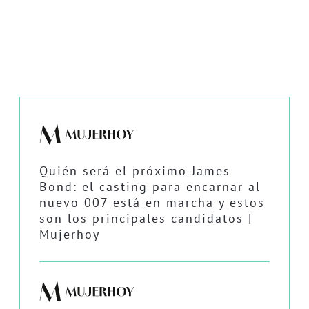
Quién será el próximo James
Bond: el casting para encarnar al
nuevo 007 está en marcha y estos
son los principales candidatos |
Mujerhoy