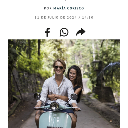
POR
MARÍA CORISCO
11 DE JULIO DE 2024 / 14:10
facebook
whatsapp
compartir
enlace