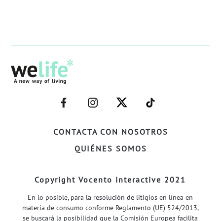
–
–
–
–
FACEBOOK–
INSTAGRAM–
TWITTER–
WELIFE–
CONTACTA CON NOSOTROS
QUIÉNES SOMOS
Copyright Vocento interactive 2021
En lo posible, para la resolución de litigios en línea en
materia de consumo conforme Reglamento (UE) 524/2013,
se buscará la posibilidad que la Comisión Europea facilita