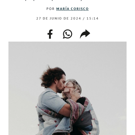
POR
MARÍA CORISCO
27 DE JUNIO DE 2024 / 15:14
facebook
whatsapp
compartir
enlace