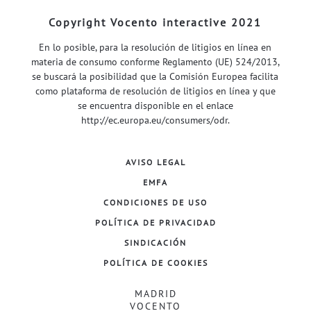
Copyright Vocento interactive 2021
En lo posible, para la resolución de litigios en línea en
materia de consumo conforme Reglamento (UE) 524/2013,
se buscará la posibilidad que la Comisión Europea facilita
como plataforma de resolución de litigios en línea y que
se encuentra disponible en el enlace
http://ec.europa.eu/consumers/odr
.
AVISO LEGAL
EMFA
CONDICIONES DE USO
POLÍTICA DE PRIVACIDAD
SINDICACIÓN
POLÍTICA DE COOKIES
MADRID
VOCENTO