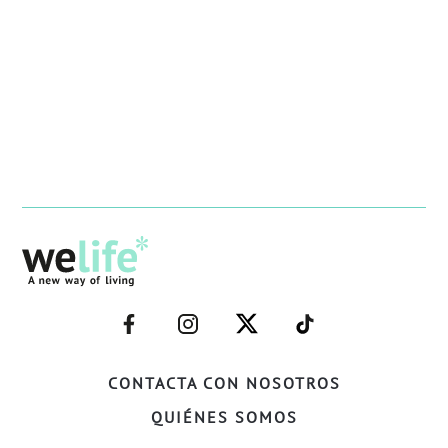
–
–
–
–
FACEBOOK–
INSTAGRAM–
TWITTER–
WELIFE–
CONTACTA CON NOSOTROS
QUIÉNES SOMOS