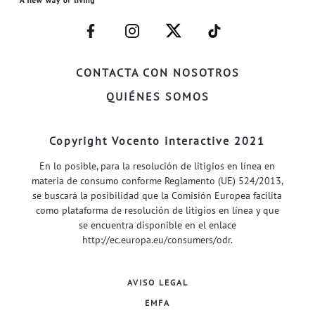
–
–
–
–
FACEBOOK–
INSTAGRAM–
TWITTER–
WELIFE–
CONTACTA CON NOSOTROS
QUIÉNES SOMOS
Copyright Vocento interactive 2021
En lo posible, para la resolución de litigios en línea en
materia de consumo conforme Reglamento (UE) 524/2013,
se buscará la posibilidad que la Comisión Europea facilita
como plataforma de resolución de litigios en línea y que
se encuentra disponible en el enlace
http://ec.europa.eu/consumers/odr
.
AVISO LEGAL
EMFA