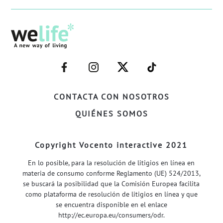
–
–
–
–
FACEBOOK–
INSTAGRAM–
TWITTER–
WELIFE–
CONTACTA CON NOSOTROS
QUIÉNES SOMOS
Copyright Vocento interactive 2021
En lo posible, para la resolución de litigios en línea en
materia de consumo conforme Reglamento (UE) 524/2013,
se buscará la posibilidad que la Comisión Europea facilita
como plataforma de resolución de litigios en línea y que
se encuentra disponible en el enlace
http://ec.europa.eu/consumers/odr
.