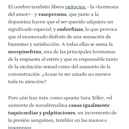
El cerebro también libera
oxitocina
–la «hormona
del amor»– y
vasopresina
, que junto a la
dopamina hacen que el ser querido adquiera un
significado especial; y
endorfinas
, lo que provoca
que el enamorado disfrute de una sensación de
bienestar y satisfacción. A todas ellas se suma la
norepinefrina
, una de las principales hormonas
de la respuesta al estrés y que es responsable tanto
de la excitación sexual como del aumento de la
concentración. ¿Acaso tu ser amado no merece
toda tu atención?
Pero aún hay más. como apunta Sara Teller, «el
aumento de noradrenalina
causa igualmente
taquicardias y palpitaciones
, un incremento de
la presión sanguínea, temblor en las manos e
insomnio
».