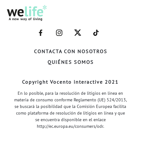
–
–
–
–
FACEBOOK–
INSTAGRAM–
TWITTER–
WELIFE–
CONTACTA CON NOSOTROS
QUIÉNES SOMOS
Copyright Vocento interactive 2021
En lo posible, para la resolución de litigios en línea en
materia de consumo conforme Reglamento (UE) 524/2013,
se buscará la posibilidad que la Comisión Europea facilita
como plataforma de resolución de litigios en línea y que
se encuentra disponible en el enlace
http://ec.europa.eu/consumers/odr
.