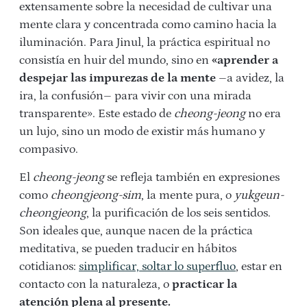
extensamente sobre la necesidad de cultivar una
mente clara y concentrada como camino hacia la
iluminación. Para Jinul, la práctica espiritual no
consistía en huir del mundo, sino en
«aprender a
despejar las impurezas de la mente
–a avidez, la
ira, la confusión– para vivir con una mirada
transparente». Este estado de
cheong-jeong
no era
un lujo, sino un modo de existir más humano y
compasivo.
El
cheong-jeong
se refleja también en expresiones
como
cheongjeong-sim
, la mente pura, o
yukgeun-
cheongjeong
, la purificación de los seis sentidos.
Son ideales que, aunque nacen de la práctica
meditativa, se pueden traducir en hábitos
cotidianos:
simplificar, soltar lo superfluo
, estar en
contacto con la naturaleza, o
practicar la
atención plena al presente.