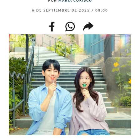
POR
MARÍA CORISCO
6 DE SEPTIEMBRE DE 2025 / 08:00
facebook
whatsapp
compartir
enlace