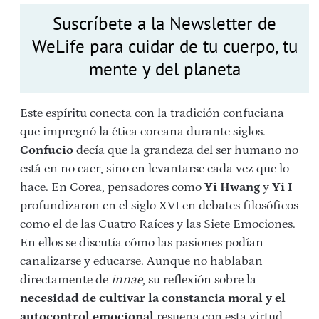
Suscríbete a la Newsletter de
WeLife para cuidar de tu cuerpo, tu
mente y del planeta
Este espíritu conecta con la tradición confuciana
que impregnó la ética coreana durante siglos.
Confucio
decía que la grandeza del ser humano no
está en no caer, sino en levantarse cada vez que lo
hace. En Corea, pensadores como
Yi Hwang
y
Yi I
profundizaron en el siglo XVI en debates filosóficos
como el de las Cuatro Raíces y las Siete Emociones.
En ellos se discutía cómo las pasiones podían
canalizarse y educarse. Aunque no hablaban
directamente de
innae
, su reflexión sobre la
necesidad de cultivar la constancia moral y el
autocontrol emocional
resuena con esta virtud.