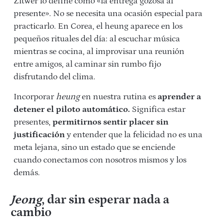
Zitwer lo define como «la entrega gozosa al
presente». No se necesita una ocasión especial para
practicarlo. En Corea, el heung aparece en los
pequeños rituales del día: al escuchar música
mientras se cocina, al improvisar una reunión
entre amigos, al caminar sin rumbo fijo
disfrutando del clima.
Incorporar
heung
en nuestra rutina es
aprender a
detener el piloto automático.
Significa estar
presentes,
permitirnos sentir placer sin
justificación
y entender que la felicidad no es una
meta lejana, sino un estado que se enciende
cuando conectamos con nosotros mismos y los
demás.
Jeong
, dar sin esperar nada a
cambio