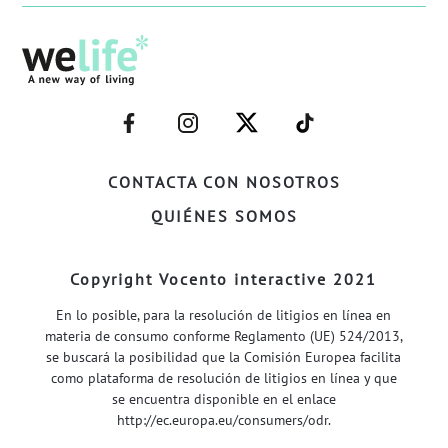
–
–
–
–
FACEBOOK–
INSTAGRAM–
TWITTER–
WELIFE–
CONTACTA CON NOSOTROS
QUIÉNES SOMOS
Copyright Vocento interactive 2021
En lo posible, para la resolución de litigios en línea en
materia de consumo conforme Reglamento (UE) 524/2013,
se buscará la posibilidad que la Comisión Europea facilita
como plataforma de resolución de litigios en línea y que
se encuentra disponible en el enlace
http://ec.europa.eu/consumers/odr
.