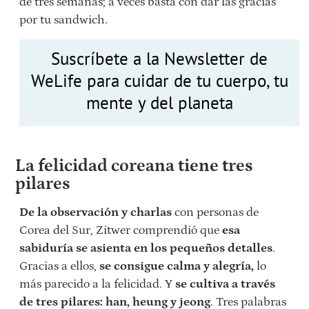
de tres semanas; a veces basta con dar las gracias
por tu sandwich.
Suscríbete a la Newsletter de
WeLife para cuidar de tu cuerpo, tu
mente y del planeta
La felicidad coreana tiene tres
pilares
De la observación y charlas
con personas de
Corea del Sur, Zitwer comprendió que
esa
sabiduría se asienta en los pequeños detalles
.
Gracias a ellos,
se consigue calma y alegría,
lo
más parecido a la felicidad. Y
se cultiva a través
de tres pilares: han, heung y jeong
. Tres palabras