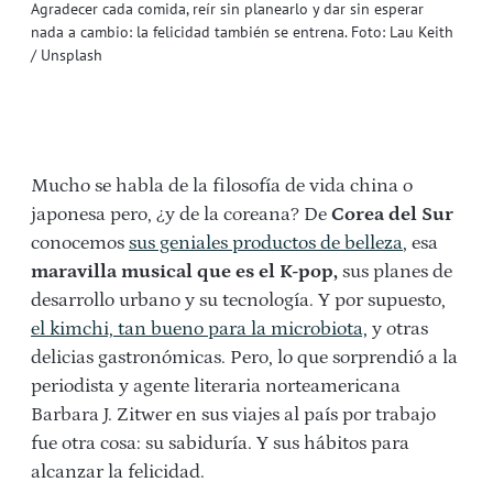
Agradecer cada comida, reír sin planearlo y dar sin esperar
nada a cambio: la felicidad también se entrena. Foto: Lau Keith
/ Unsplash
Mucho se habla de la filosofía de vida china o
japonesa pero, ¿y de la coreana? De
Corea del Sur
conocemos
sus geniales productos de belleza
, esa
maravilla musical que es el K-pop,
sus planes de
desarrollo urbano y su tecnología. Y por supuesto,
el kimchi, tan bueno para la microbiota,
y otras
delicias gastronómicas. Pero, lo que sorprendió a la
periodista y agente literaria norteamericana
Barbara J. Zitwer en sus viajes al país por trabajo
fue otra cosa: su sabiduría. Y sus hábitos para
alcanzar la felicidad.