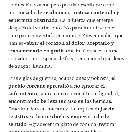
traducción exacta, pero podría describirse como
una
mezcla de resiliencia, tristeza contenida y
esperanza obstinada.
Es la fuerza que emerge
después del sufrimiento. No para hundirse en él,
sino para convertirlo en empuje. Zitwer explica que
han es
«abrir el corazón al dolor, aceptarlo y
transformarlo en gratitud».
En Corea, el
han
se
considera una especie de fuego emocional que, lejos
de apagar, ilumina.
Tras siglos de guerras, ocupaciones y pobreza,
el
pueblo coreano aprendió a no ignorar el
sufrimiento
, sino a convivir con él con dignidad,
encontrando belleza incluso en las heridas.
Practicar
han
en nuestra vida implica
dejar de
resistirse a lo que duele y empezar a darle
sentido.
Agradecer un plato de comida, respirar