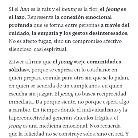
Si el
han
es la raíz y el
heung
es la flor,
el
jeong
es
el lazo.
Representa
la conexión emocional
profunda
que se forma entre personas
a través del
cuidado, la empatía y los gestos desinteresados.
No es afecto fugaz, sino un compromiso afectivo
silencioso, casi espiritual.
Zitwer afirma que
el
jeong
«teje comunidades
sólidas»,
porque se expresa en lo cotidiano: en
quien prepara comida para otro sin que se lo pidan,
en quien se acuerda de un cumpleaños, en quien
escucha sin juzgar. El
jeong
no busca reciprocidad
inmediata. Da porque siente, no porque espera algo
a cambio. En tiempos donde el individualismo y la
hiperconectividad generan vínculos frágiles, el
jeong
es una medicina emocional. Nos recuerda
que la felicidad no se construye solos, sino en red. Y