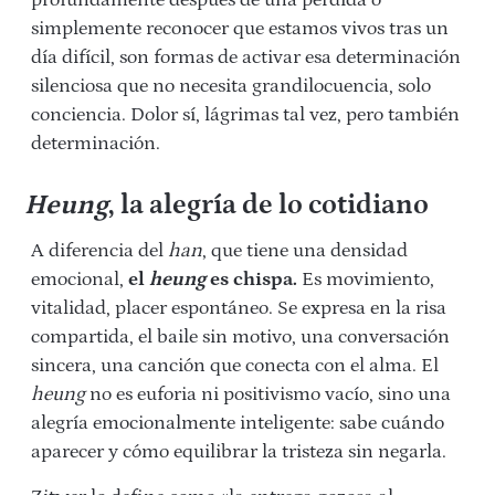
profundamente después de una pérdida o
simplemente reconocer que estamos vivos tras un
día difícil, son formas de activar esa determinación
silenciosa que no necesita grandilocuencia, solo
conciencia. Dolor sí, lágrimas tal vez, pero también
determinación.
Heung
, la alegría de lo cotidiano
A diferencia del
han
, que tiene una densidad
emocional,
el
heung
es chispa.
Es movimiento,
vitalidad, placer espontáneo. Se expresa en la risa
compartida, el baile sin motivo, una conversación
sincera, una canción que conecta con el alma. El
heung
no es euforia ni positivismo vacío, sino una
alegría emocionalmente inteligente: sabe cuándo
aparecer y cómo equilibrar la tristeza sin negarla.