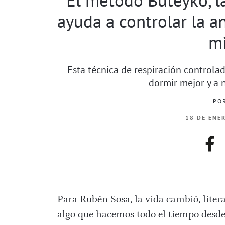
ayuda a controlar la 
m
Esta técnica de respiración controlad
dormir mejor y a n
PO
18 DE ENE
fac
Para Rubén Sosa, la vida cambió, lite
algo que hacemos todo el tiempo desde 