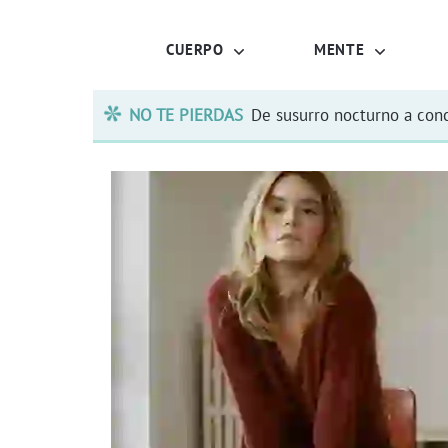
CUERPO
MENTE
NO TE PIERDAS
De susurro nocturno a conc