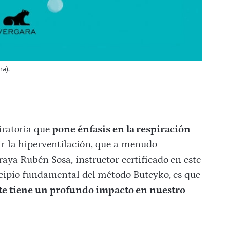
ra).
iratoria que
pone énfasis en la respiración
cir la hiperventilación, que a menudo
raya Rubén Sosa, instructor certificado en este
cipio fundamental del método Buteyko, es que
nte tiene un profundo impacto en nuestro