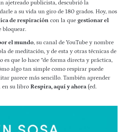
un ajetreado publicista, descubrió la
darle a su vida un giro de 180 grados. Hoy, nos
ica de respiración
con la que
gestionar el
 bloquear.
por el mundo
, su canal de YouTube y nombre
bla de meditación, y de esta y otras técnicas de
o es que lo hace “de forma directa y práctica,
ómo algo tan simple como respirar puede
ditar parece más sencillo. También aprender
 en su libro
Respira, aquí y ahora
(ed.