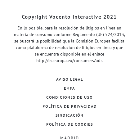
Copyright Vocento interactive 2021
En lo posible, para la resolución de litigios en línea en
materia de consumo conforme Reglamento (UE) 524/2013,
se buscará la posibilidad que la Comisión Europea facilita
como plataforma de resolución de litigios en línea y que
se encuentra disponible en el enlace
http://ec.europa.eu/consumers/odr
.
AVISO LEGAL
EMFA
CONDICIONES DE USO
POLÍTICA DE PRIVACIDAD
SINDICACIÓN
POLÍTICA DE COOKIES
MADRID