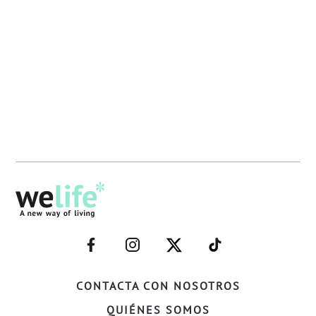
–
–
–
–
FACEBOOK–
INSTAGRAM–
TWITTER–
WELIFE–
CONTACTA CON NOSOTROS
QUIÉNES SOMOS