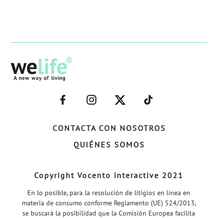
–
–
–
–
FACEBOOK–
INSTAGRAM–
TWITTER–
WELIFE–
CONTACTA CON NOSOTROS
QUIÉNES SOMOS
Copyright Vocento interactive 2021
En lo posible, para la resolución de litigios en línea en
materia de consumo conforme Reglamento (UE) 524/2013,
se buscará la posibilidad que la Comisión Europea facilita