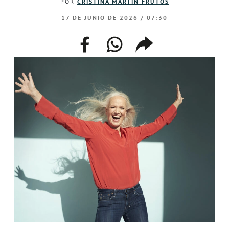
POR
CRISTINA MARTÍN FRUTOS
17 DE JUNIO DE 2026 / 07:30
facebook
whatsapp
compartir
enlace