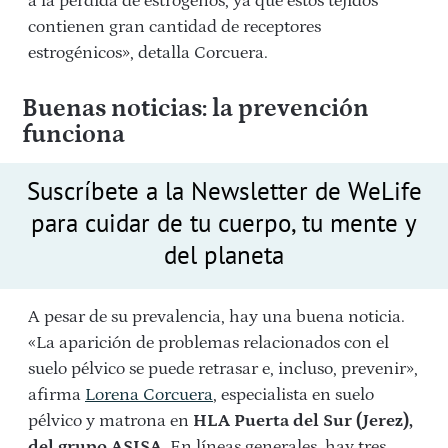
a la pérdida de estrógenos, ya que estos tejidos
contienen gran cantidad de receptores
estrogénicos», detalla Corcuera.
Buenas noticias: la prevención
funciona
Suscríbete a la Newsletter de WeLife
para cuidar de tu cuerpo, tu mente y
del planeta
A pesar de su prevalencia, hay una buena noticia.
«La aparición de problemas relacionados con el
suelo pélvico se puede retrasar e, incluso, prevenir»,
afirma
Lorena Corcuera
, especialista en suelo
pélvico y matrona en
HLA Puerta del Sur (Jerez),
del grupo ASISA.
En líneas generales, hay tres