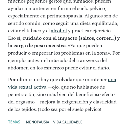
muchos pequeños gestos que, sumados, pueden
ayudar a mantener en forma el suelo pélvico,
especialmente en perimenopausia. Algunos son de
sentido común, como seguir una dieta equilibrada,
evitar el tabaco y el
alcohol
y practicar ejercicio.
Eso sí,
cuidado con el impacto (saltos, correr…) y
la carga de peso excesiva
. «Ya que pueden
producir o empeorar los problemas en la zona». Por
ejemplo, activar el músculo del transverso del
abdomen en los esfuerzos puede evitar el daño.
Por último, no hay que olvidar que mantener
una
vida sexual activa
—ojo, que no hablamos de
penetración, sino más bien del beneficioso efecto
del orgasmo— mejora la oxigenación y elasticidad
de los tejidos. ¡Todo sea por el suelo pélvico!
TEMAS
MENOPAUSIA
VIDA SALUDABLE