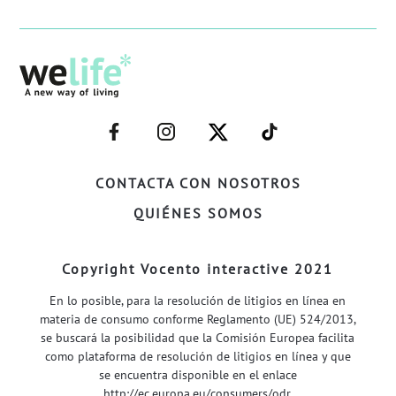
–
–
–
–
FACEBOOK–
INSTAGRAM–
TWITTER–
WELIFE–
CONTACTA CON NOSOTROS
QUIÉNES SOMOS
Copyright Vocento interactive 2021
En lo posible, para la resolución de litigios en línea en
materia de consumo conforme Reglamento (UE) 524/2013,
se buscará la posibilidad que la Comisión Europea facilita
como plataforma de resolución de litigios en línea y que
se encuentra disponible en el enlace
http://ec.europa.eu/consumers/odr
.