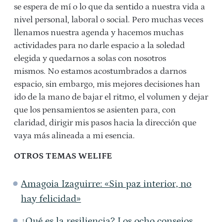
se espera de mí o lo que da sentido a nuestra vida a
nivel personal, laboral o social. Pero muchas veces
llenamos nuestra agenda y hacemos muchas
actividades para no darle espacio a la soledad
elegida y quedarnos a solas con nosotros
mismos.
No estamos acostumbrados a darnos
espacio, sin embargo, mis mejores decisiones han
ido de la mano de bajar el ritmo, el volumen y dejar
que los pensamientos se asienten para, con
claridad, dirigir mis pasos hacia la dirección que
vaya más alineada a mi esencia.
OTROS TEMAS WELIFE
Amagoia Izaguirre: «Sin paz interior, no
hay felicidad»
¿Qué es la resiliencia? Los ocho consejos