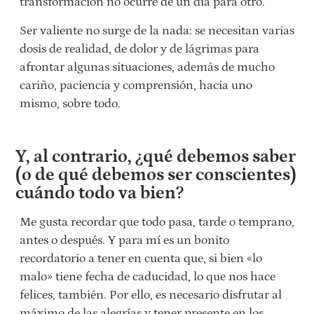
transformación no ocurre de un día para otro.
Ser valiente no surge de la nada: se necesitan varias
dosis de realidad, de dolor y de lágrimas para
afrontar algunas situaciones, además de mucho
cariño, paciencia y comprensión, hacia uno
mismo, sobre todo.
Y, al contrario, ¿qué debemos saber
(o de qué debemos ser conscientes)
cuándo todo va bien?
Me gusta recordar que todo pasa, tarde o temprano,
antes o después. Y para mí es un bonito
recordatorio a tener en cuenta que, si bien «lo
malo» tiene fecha de caducidad, lo que nos hace
felices, también. Por ello, es necesario disfrutar al
máximo de las alegrías y tener presente en los