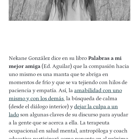
Nekane González dice en su libro
Palabras a mi
mejor amiga
(Ed. Aguilar) que la compasión hacia
uno mismo es una manta que te abriga en
momentos de frío y que se va tejiendo con hilos de
paciencia y empatía. Así, la
amabilidad con uno
mismo y con los demás
, la búsqueda de calma
(desde el diálogo interior) y
dejar la culpa a un
lado
son algunas claves de su discurso para ayudar
a la gente que se acerca a ella. La
t
erapeuta
ocupacional en salud mental, antropóloga y coach
educativa participará como ponente en el próximo