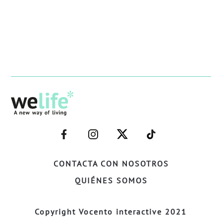
–
–
–
–
FACEBOOK–
INSTAGRAM–
TWITTER–
WELIFE–
CONTACTA CON NOSOTROS
QUIÉNES SOMOS
Copyright Vocento interactive 2021