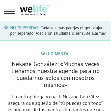
NO TE PIERDAS
Cada vez más parejas eligen viajar
por separado, ¿decisión saludable o señal de alarma?
SALUD MENTAL
Nekane González: «Muchas veces
llenamos nuestra agenda para no
quedarnos solos con nosotros
mismos»
La antropóloga y coach Nekane González
asegura que aquello de "tú puedes con todo"
es uno más de los mantras limitantes que nos