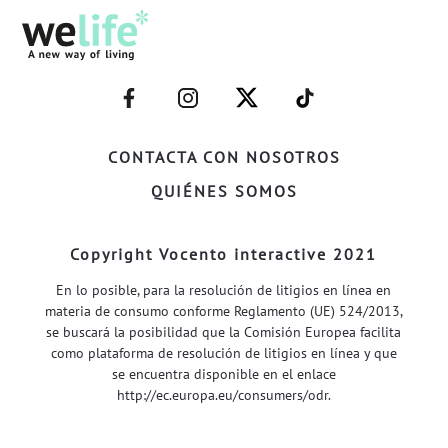
–
–
–
–
FACEBOOK–
INSTAGRAM–
TWITTER–
WELIFE–
CONTACTA CON NOSOTROS
QUIÉNES SOMOS
Copyright Vocento interactive 2021
En lo posible, para la resolución de litigios en línea en
materia de consumo conforme Reglamento (UE) 524/2013,
se buscará la posibilidad que la Comisión Europea facilita
como plataforma de resolución de litigios en línea y que
se encuentra disponible en el enlace
http://ec.europa.eu/consumers/odr
.