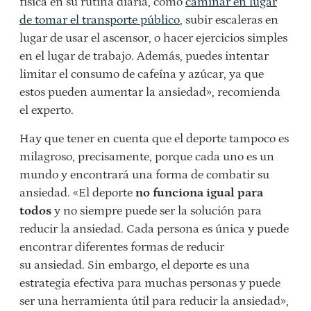
física en su rutina diaria, como
caminar en lugar
de tomar el transporte público
, subir escaleras en
lugar de usar el ascensor, o hacer ejercicios simples
en el lugar de trabajo. Además, puedes intentar
limitar el consumo de cafeína y azúcar, ya que
estos pueden aumentar la ansiedad», recomienda
el experto.
Hay que tener en cuenta que el deporte tampoco es
milagroso, precisamente, porque cada uno es un
mundo y encontrará una forma de combatir su
ansiedad. «El deporte
no funciona igual para
todos
y no siempre puede ser la solución para
reducir la
ansiedad
. Cada persona es única y puede
encontrar diferentes formas de reducir
su
ansiedad
. Sin embargo, el deporte es una
estrategia efectiva para muchas personas y puede
ser una herramienta útil para reducir la
ansiedad»,