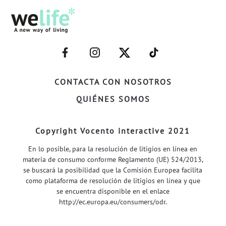
–
–
–
–
FACEBOOK–
INSTAGRAM–
TWITTER–
WELIFE–
CONTACTA CON NOSOTROS
QUIÉNES SOMOS
Copyright Vocento interactive 2021
En lo posible, para la resolución de litigios en línea en
materia de consumo conforme Reglamento (UE) 524/2013,
se buscará la posibilidad que la Comisión Europea facilita
como plataforma de resolución de litigios en línea y que
se encuentra disponible en el enlace
http://ec.europa.eu/consumers/odr
.