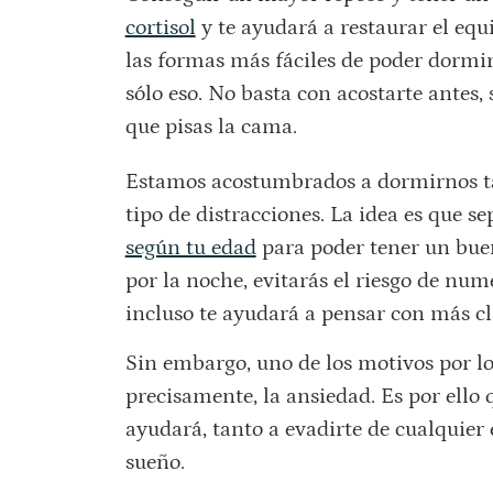
cortisol
y te ayudará a restaurar el equi
las formas más fáciles de poder dormi
sólo eso. No basta con acostarte antes,
que pisas la cama.
Estamos acostumbrados a dormirnos ta
tipo de distracciones. La idea es que s
según tu edad
para poder tener un bue
por la noche, evitarás el riesgo de n
incluso te ayudará a pensar con más cl
Sin embargo, uno de los motivos por l
precisamente, la ansiedad. Es por ello 
ayudará, tanto a evadirte de cualquier e
sueño.