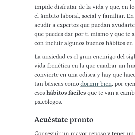
impide disfrutar de la vida y que, en l
el ámbito laboral, social y familiar. E
acudir a expertos que puedan ayudarte
que puedes dar por ti mismo y que te 
con incluir algunos buenos hábitos en 
La ansiedad es el gran enemigo del si
vida frenética en la que cuadrar un h
convierte en una odisea y hay que hac
tan básicas como
dormir bien
, por eje
esos
hábitos fáciles
que te van a cambi
psicólogos.
Acuéstate pronto
Conseguir un mayor reposo y tener un