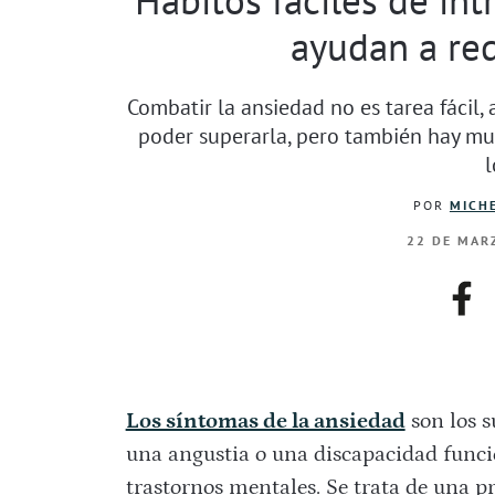
ayudan a red
Combatir la ansiedad no es tarea fácil,
poder superarla, pero también hay mu
l
POR
MICHE
22 DE MARZ
fac
Los síntomas de la ansiedad
son los 
una angustia o una discapacidad funci
trastornos mentales. Se trata de una p