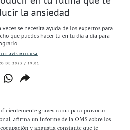
ucir la ansiedad
 a veces se necesita ayuda de los expertos para
cho que puedes hacer tú en tu día a día para
ograrlo.
LLE AVÍS MELGOSA
O DE 2023 / 19:01
ebook
whatsapp
copiar
web
enlace
suficientemente graves como para provocar
onal, afirma un informe de la OMS sobre los
reocupación y angustia constante que te