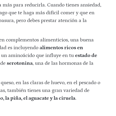
a más para reducirla. Cuando tienes ansiedad,
ago que te haga más difícil comer y que en
asura, pero debes prestar atención a la
s en complementos alimenticios, una buena
dad es incluyendo
alimentos ricos en
es un aminoácido que influye en tu
estado de
 de
serotonina
, una de las hormonas de la
 queso, en las claras de huevo, en el pescado o
rutas, también tienes una gran variedad de
o, la piña, el aguacate y la ciruela
.