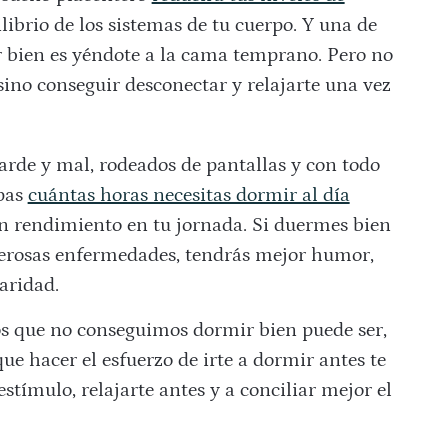
librio de los sistemas de tu cuerpo. Y una de
r bien es yéndote a la cama temprano. Pero no
 sino conseguir desconectar y relajarte una vez
rde y mal, rodeados de pantallas y con todo
epas
cuántas horas necesitas dormir al día
n rendimiento en tu jornada. Si duermes bien
umerosas enfermedades, tendrás mejor humor,
aridad.
os que no conseguimos dormir bien puede ser,
que hacer el esfuerzo de irte a dormir antes te
stímulo, relajarte antes y a conciliar mejor el