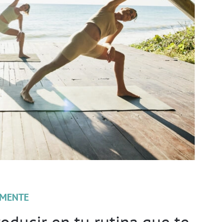
MENTE
roducir en tu rutina que te