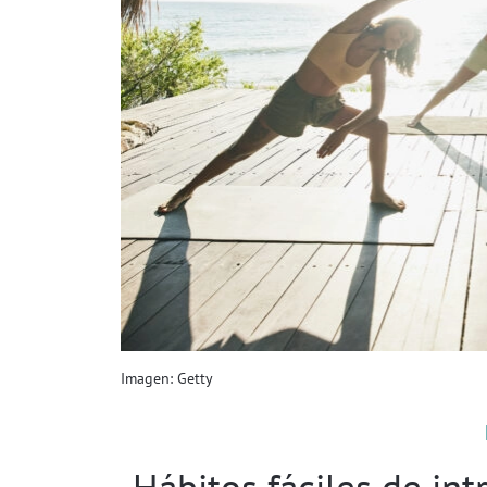
Imagen: Getty
Hábitos fáciles de int