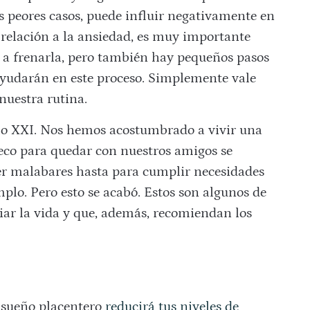
os peores casos, puede influir negativamente en
n relación a la ansiedad, es muy importante
 a frenarla, pero también hay pequeños pasos
ayudarán en este proceso. Simplemente vale
nuestra rutina.
glo XXI. Nos hemos acostumbrado a vivir una
ueco para quedar con nuestros amigos se
er malabares hasta para cumplir necesidades
mplo. Pero esto se acabó. Estos son algunos de
ar la vida y que, además, recomiendan los
 sueño placentero
reducirá tus niveles de