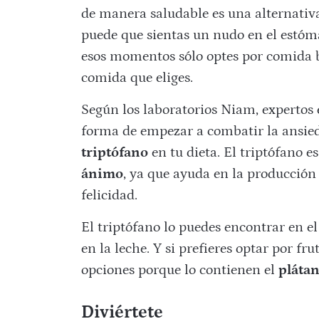
de manera saludable es una alternativ
puede que sientas un nudo en el estóm
esos momentos sólo optes por comida b
comida que eliges.
Según los laboratorios Niam, experto
forma de empezar a combatir la ansie
triptófano
en tu dieta. El triptófano 
ánimo
, ya que ayuda en la producción
felicidad.
El triptófano lo puedes encontrar en el
en la leche. Y si prefieres optar por f
opciones porque lo contienen el
plátan
Diviértete