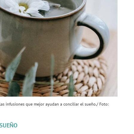
 las infusiones que mejor ayudan a conciliar el sueño./ Foto:
SUEÑO