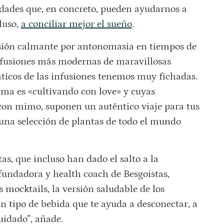
dades que, en concreto, pueden ayudarnos a
luso,
a conciliar mejor el sueño
.
fusión calmante por antonomasia en tiempos de
nfusiones más modernas de maravillosas
ticos de las infusiones tenemos muy fichadas.
lema es «cultivando con love» y cuyas
 con mimo, suponen un auténtico viaje para tus
 una selección de plantas de todo el mundo
tas, que incluso han dado el salto a la
 fundadora y health coach de Besgoistas,
 mocktails, la versión saludable de los
 un tipo de bebida que te ayuda a desconectar, a
uidado”, añade.