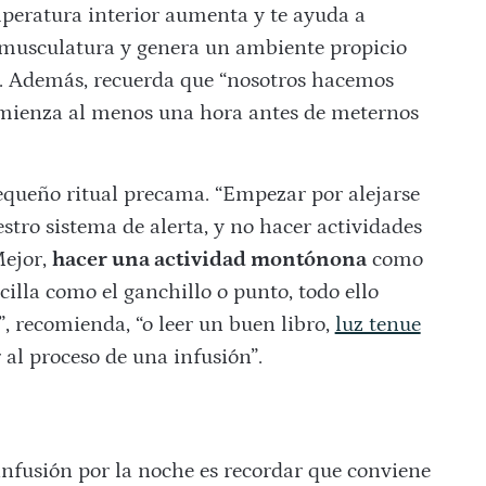
mperatura interior aumenta y te ayuda a
a musculatura y genera un ambiente propicio
lo. Además, recuerda que “nosotros hacemos
mienza al menos una hora antes de meternos
equeño ritual precama. “Empezar por alejarse
estro sistema de alerta, y no hacer actividades
ejor,
hacer una actividad montónona
como
lla como el ganchillo o punto, todo ello
, recomienda, “o leer un buen libro,
luz tenue
l proceso de una infusión”.
infusión por la noche es recordar que conviene