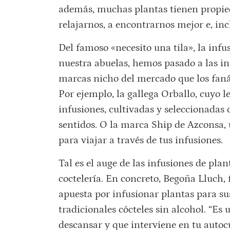
además, muchas plantas tienen propie
relajarnos, a encontrarnos mejor e, inc
Del famoso «necesito una tila», la in
nuestra abuelas, hemos pasado a las i
marcas nicho del mercado que los faná
Por ejemplo, la gallega Orballo, cuyo 
infusiones, cultivadas y seleccionadas
sentidos. O la marca Ship de Azconsa,
para viajar a través de tus infusiones.
Tal es el auge de las infusiones de plan
coctelería. En concreto, Begoña Lluch,
apuesta por infusionar plantas para sus
tradicionales cócteles sin alcohol. “Es
descansar y que interviene en tu autoc