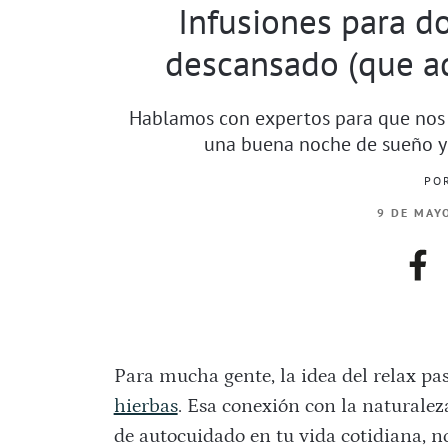
Infusiones para do
descansado (que a
Hablamos con expertos para que nos a
una buena noche de sueño y
PO
9 DE MAY
fac
Para mucha gente, la idea del relax p
hierbas
. Esa conexión con la naturale
de autocuidado en tu vida cotidiana, n