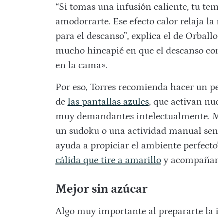
“Si tomas una infusión caliente, tu te
amodorrarte. Ese efecto calor relaja l
para el descanso”, explica el de Orbal
mucho hincapié en que el descanso co
en la cama».
Por eso, Torres recomienda hacer un p
de
las pantallas azules
, que activan nu
muy demandantes intelectualmente. M
un sudoku o una actividad manual senci
ayuda a propiciar el ambiente perfecto”
cálida que tire a amarillo
y acompañar a
Mejor sin azúcar
Algo muy importante al prepararte la 