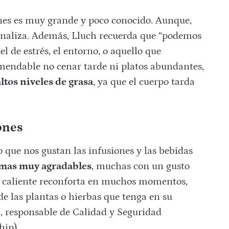
nes es muy grande y poco conocido. Aunque,
 analiza. Además, Lluch recuerda que “podemos
l de estrés, el entorno, o aquello que
mendable no cenar tarde ni platos abundantes,
ltos niveles de grasa
, ya que el cuerpo tarda
ones
 que nos gustan las infusiones y las bebidas
omas muy agradables
, muchas con un gusto
 caliente reconforta en muchos momentos,
e las plantas o hierbas que tenga en su
, responsable de Calidad y Seguridad
hip).