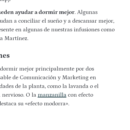
pueden ayudar a dormir mejor
. Algunas
udan a conciliar el sueño y a descansar mejor,
esente en algunas de nuestras infusiones como
ia Martínez.
nes
 dormir mejor principalmente por dos
onsable de Comunicación y Marketing en
edades de la planta, como la lavanda o el
a nervioso. O la
manzanilla
con efecto
destaca su «efecto modorra».