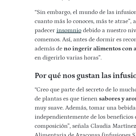
“Sin embargo, el mundo de las infusio
cuanto más lo conoces, más te atrae”,
padecer
insomnio
debido a nuestro nive
comemos. Así, antes de dormir es reco
además de
no ingerir alimentos con a
en digerirlo varias horas”.
Por qué nos gustan las infusi
“Creo que parte del secreto de lo mucho
de plantas es que tienen
sabores y ar
muy suave. Además, tomar una bebida
independientemente de los beneficios d
composición”, señala Claudia Martínez
Alimentaria de Azaconsa (infusiones S