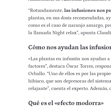
“Rotundamente,
las infusiones nos 
plantas, en sus dosis recomendadas, ay
como es el caso de naranjo amargo, pr
la llamada Night relax”, apunta Claud
Cómo nos ayudan las infusio
«Las plantas en infusión nos ayudan a
factores”, destaca Óscar Torres, resp
Orballo. “Uno de ellos es por las propi
hibisco, que son depresoras del sistem
relajante”, cuenta el experto. Además, 
Qué es el «efecto modorra»