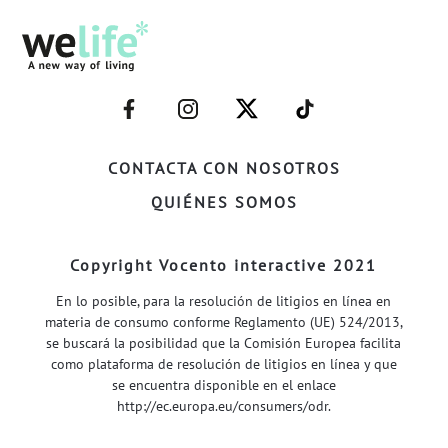
–
–
–
–
FACEBOOK–
INSTAGRAM–
TWITTER–
WELIFE–
CONTACTA CON NOSOTROS
QUIÉNES SOMOS
Copyright Vocento interactive 2021
En lo posible, para la resolución de litigios en línea en
materia de consumo conforme Reglamento (UE) 524/2013,
se buscará la posibilidad que la Comisión Europea facilita
como plataforma de resolución de litigios en línea y que
se encuentra disponible en el enlace
http://ec.europa.eu/consumers/odr
.