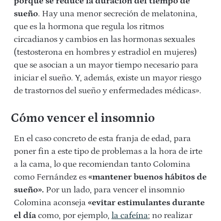
porque se reduce la duración del tiempo de
sueño
. Hay una menor secreción de melatonina,
que es la hormona que regula los ritmos
circadianos y cambios en las hormonas sexuales
(testosterona en hombres y estradiol en mujeres)
que se asocian a un mayor tiempo necesario para
iniciar el sueño. Y, además, existe un mayor riesgo
de trastornos del sueño y enfermedades médicas».
Cómo vencer el insomnio
En el caso concreto de esta franja de edad, para
poner fin a este tipo de problemas a la hora de irte
a la cama, lo que recomiendan tanto Colomina
como Fernández es
«mantener buenos hábitos de
sueño».
Por un lado, para vencer el insomnio
Colomina aconseja
«evitar estimulantes durante
el día
como, por ejemplo,
la cafeína
; no realizar