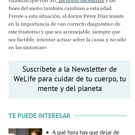
vitalidad que con 50,
las horas necesarias
y las
fases del sueño también cambian a esta edad.
Frente a esta situación, el doctor Pérez Díaz insiste
en la importancia de «un correcto diagnóstico de
este trastorno y que sea aconsejable, siempre que
sea factible, intentar actuar sobre la causa y no sólo
en los síntomas».
Suscríbete a la Newsletter de
WeLife para cuidar de tu cuerpo, tu
mente y del planeta
TE PUEDE INTERESAR
A qué hora hay que dejar de