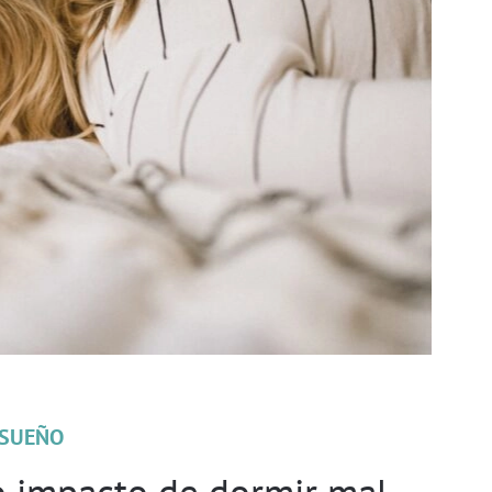
SUEÑO
o impacto de dormir mal