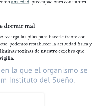
s como
ansiedad
, preocupaciones constantes
de dormir mal
o recarga las pilas para hacerle frente con
poso, podemos restablecer la actividad física y
liminar toxinas de nuestro cerebro que
igilia.
 en la que el organismo se
em Instituto del Sueño.