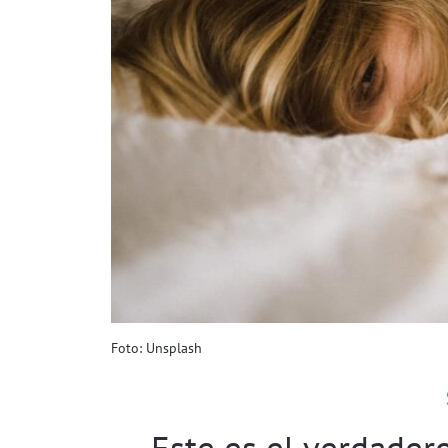
Foto: Unsplash
Este es el verdader