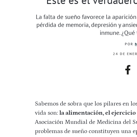
La falta de sueño favorece la aparició
pérdida de memoria, depresión y ansie
inmune. ¿Qué 
POR
24 DE ENE
fac
Sabemos de sobra que los pilares en lo
vida son:
la alimentación, el ejercicio 
Asociación Mundial de Medicina del Su
problemas de sueño constituyen una ep