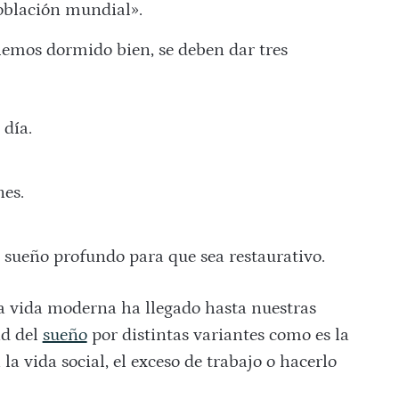
oblación mundial».
emos dormido bien, se deben dar tres
 día.
nes.
sueño profundo para que sea restaurativo.
 vida moderna ha llegado hasta nuestras
ad del
sueño
por distintas variantes como es la
n la vida social, el exceso de trabajo o hacerlo