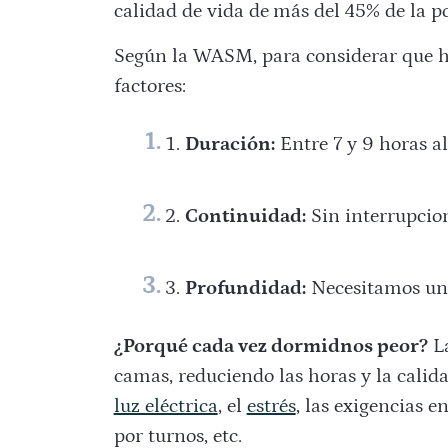
calidad de vida de
más del 45% de la p
Según la WASM, para considerar que h
factores:
Duración:
Entre 7 y 9 horas al
Continuidad:
Sin interrupcio
Profundidad:
Necesitamos un 
¿Porqué cada vez dormidnos peor?
La
camas, reduciendo las horas y la calid
luz eléctrica
, el
estrés
, las exigencias e
por turnos, etc.