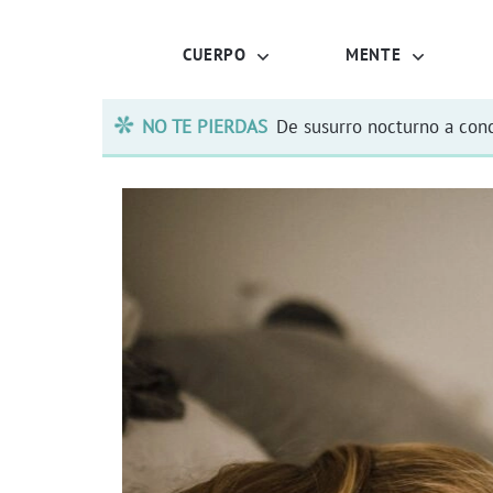
CUERPO
MENTE
NO TE PIERDAS
De susurro nocturno a conc