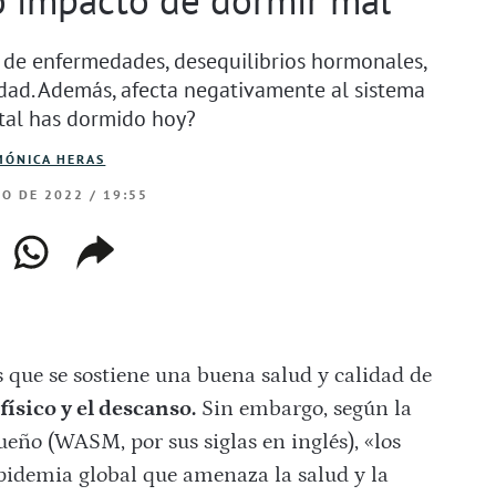
n de enfermedades, desequilibrios hormonales,
dad. Además, afecta negativamente al sistema
tal has dormido hoy?
MÓNICA HERAS
RO DE 2022 / 19:55
ebook
whatsapp
copiar
web
enlace
s que se sostiene una buena salud y calidad de
físico y el descanso.
Sin embargo, según la
eño (WASM, por sus siglas en inglés), «los
idemia global que amenaza la salud y la