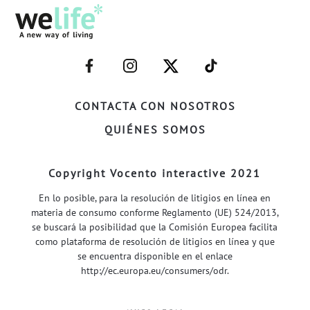
–
–
–
–
FACEBOOK–
INSTAGRAM–
TWITTER–
WELIFE–
CONTACTA CON NOSOTROS
QUIÉNES SOMOS
Copyright Vocento interactive 2021
En lo posible, para la resolución de litigios en línea en
materia de consumo conforme Reglamento (UE) 524/2013,
se buscará la posibilidad que la Comisión Europea facilita
como plataforma de resolución de litigios en línea y que
se encuentra disponible en el enlace
http://ec.europa.eu/consumers/odr
.