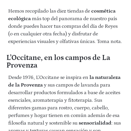
Hemos recopilado las diez tiendas de
cosmética
ecológica
más top del panorama de nuestro país
donde puedes hacer tus compras del día de Reyes
(o en cualquier otra fecha) y disfrutar de
experiencias visuales y olfativas únicas. Toma nota.
L’Occitane, en los campos de La
Provenza
Desde 1976, L’Occitane se inspira en
la naturaleza
de la Provenza
y sus campos de lavanda para
desarrollar productos formulados a base de aceites
esenciales, aromaterapia y fitoterapia. Sus
diferentes gamas para rostro, cuerpo, cabello,
perfumes y hogar tienen en común además de esa
filosofía natural y sostenible su
sensorialidad
: sus
aromas y texturas causan sensación y son