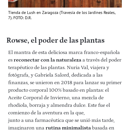
Tienda de Lush en Zaragoza (Travesía de los Jardines Reales,
7). FOTO: D.R.
Rowse, el poder de las plantas
El mantra de esta deliciosa marca franco-española
es
reconectar con la naturaleza
a través del poder
terapéutico de las plantas. Nuria Val, viajera y
fotógrafa, y Gabriela Salord, dedicada a las
finanzas, se unieron en 2018 para lanzar su primer
producto corporal 100% basado en plantas: el
Aceite Corporal de Invierno, una mezcla de
rhodiola, borraja y almendra dulce. Este fue el
comienzo de la aventura en la que,
junto a una farmacéutica que se unió más tarde,
imaginaron una
rutina minimalista
basada en