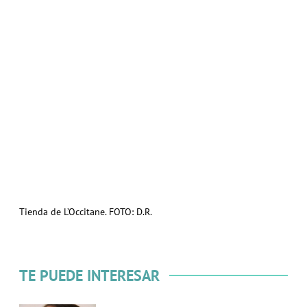
Tienda de L’Occitane. FOTO: D.R.
TE PUEDE INTERESAR