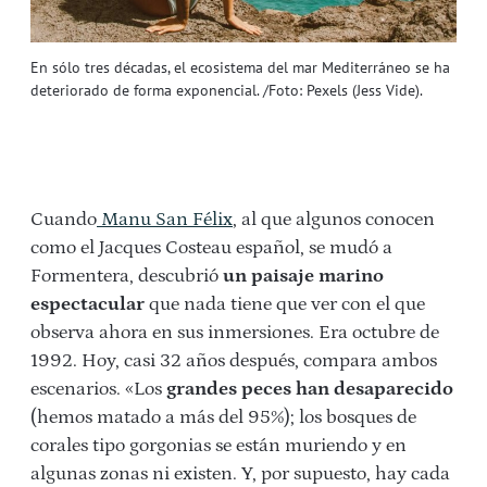
En sólo tres décadas, el ecosistema del mar Mediterráneo se ha
deteriorado de forma exponencial. /Foto: Pexels (Jess Vide).
Cuando
Manu San Félix
, al que algunos conocen
como el Jacques Costeau español, se mudó a
Formentera, descubrió
un paisaje marino
espectacular
que nada tiene que ver con el que
observa ahora en sus inmersiones. Era octubre de
1992. Hoy, casi 32 años después, compara ambos
escenarios. «Los
grandes peces han desaparecido
(hemos matado a más del 95%); los bosques de
corales tipo gorgonias se están muriendo y en
algunas zonas ni existen. Y, por supuesto, hay cada