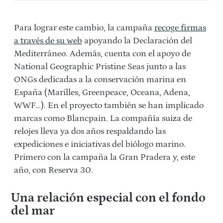
Para lograr este cambio, la campaña
recoge firmas
a través de su web
apoyando la Declaración del
Mediterráneo. Además, cuenta con el apoyo de
National Geographic Pristine Seas junto a las
ONGs dedicadas a la conservación marina en
España (Marilles, Greenpeace, Oceana, Adena,
WWF…). En el proyecto también se han implicado
marcas como Blancpain. La compañía suiza de
relojes lleva ya dos años respaldando las
expediciones e iniciativas del biólogo marino.
Primero con la campaña la Gran Pradera y, este
año, con Reserva 30.
Una relación especial con el fondo
del mar