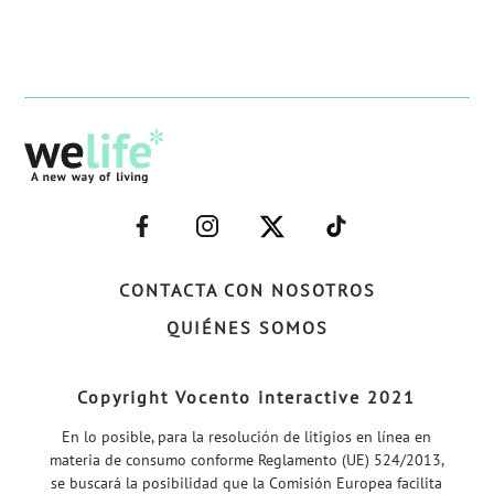
–
–
–
–
FACEBOOK–
INSTAGRAM–
TWITTER–
WELIFE–
CONTACTA CON NOSOTROS
QUIÉNES SOMOS
Copyright Vocento interactive 2021
En lo posible, para la resolución de litigios en línea en
materia de consumo conforme Reglamento (UE) 524/2013,
se buscará la posibilidad que la Comisión Europea facilita