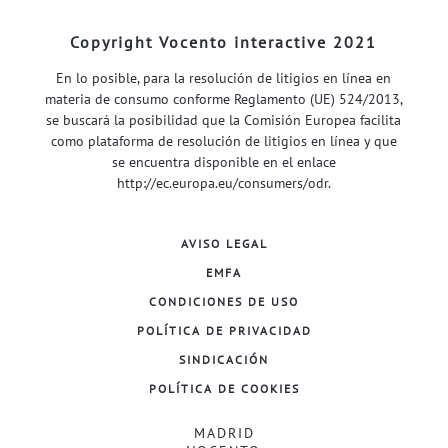
Copyright Vocento interactive 2021
En lo posible, para la resolución de litigios en línea en
materia de consumo conforme Reglamento (UE) 524/2013,
se buscará la posibilidad que la Comisión Europea facilita
como plataforma de resolución de litigios en línea y que
se encuentra disponible en el enlace
http://ec.europa.eu/consumers/odr
.
AVISO LEGAL
EMFA
CONDICIONES DE USO
POLÍTICA DE PRIVACIDAD
SINDICACIÓN
POLÍTICA DE COOKIES
MADRID