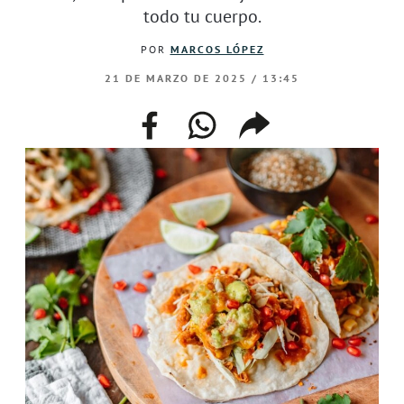
todo tu cuerpo.
POR
MARCOS LÓPEZ
21 DE MARZO DE 2025 / 13:45
facebook
whatsapp
compartir
enlace