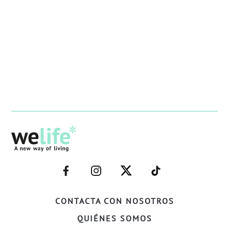
–
–
–
–
FACEBOOK–
INSTAGRAM–
TWITTER–
WELIFE–
CONTACTA CON NOSOTROS
QUIÉNES SOMOS