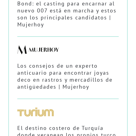
Bond: el casting para encarnar al
nuevo 007 está en marcha y estos
son los principales candidatos |
Mujerhoy
Los consejos de un experto
anticuario para encontrar joyas
deco en rastros y mercadillos de
antigüedades | Mujerhoy
El destino costero de Turquía
donde veranean los propios turco