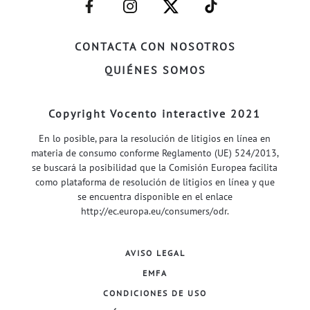
FACEBOOK–
INSTAGRAM–
TWITTER–
WELIFE–
CONTACTA CON NOSOTROS
QUIÉNES SOMOS
Copyright Vocento interactive 2021
En lo posible, para la resolución de litigios en línea en
materia de consumo conforme Reglamento (UE) 524/2013,
se buscará la posibilidad que la Comisión Europea facilita
como plataforma de resolución de litigios en línea y que
se encuentra disponible en el enlace
http://ec.europa.eu/consumers/odr
.
AVISO LEGAL
EMFA
CONDICIONES DE USO