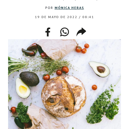
POR
MÓNICA HERAS
19 DE MAYO DE 2022 / 08:41
facebook
whatsapp
compartir
enlace