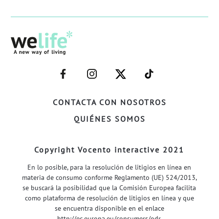
–
–
–
–
FACEBOOK–
INSTAGRAM–
TWITTER–
WELIFE–
CONTACTA CON NOSOTROS
QUIÉNES SOMOS
Copyright Vocento interactive 2021
En lo posible, para la resolución de litigios en línea en
materia de consumo conforme Reglamento (UE) 524/2013,
se buscará la posibilidad que la Comisión Europea facilita
como plataforma de resolución de litigios en línea y que
se encuentra disponible en el enlace
http://ec.europa.eu/consumers/odr
.