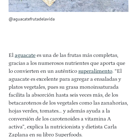
@aguacatefrutadelavida
El
aguacate
es una de las frutas más completas,
gracias a los
numerosos nutrientes
que aporta que
lo convierten en un auténtico
superalimento
. “El
aguacate es excelente para agregar a ensaladas y
platos vegetales, pues su grasa monoinsaturada
facilita la absorción hasta seis veces más, de los
betacarotenos de los vegetales como las zanahorias,
hojas verdes, tomates… y además ayuda a la
conversión de los carotenoides a vitamina A
activa”, explica la nutricionista y dietista Carla
Zaplana en su libro Superfoods.