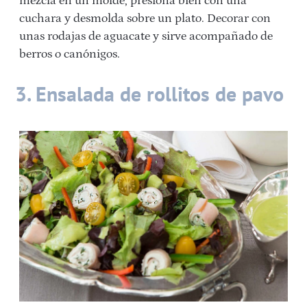
mezcla en un molde, presiona bien con una
cuchara y desmolda sobre un plato. Decorar con
unas rodajas de aguacate y sirve acompañado de
berros o canónigos.
3. Ensalada de rollitos de pavo