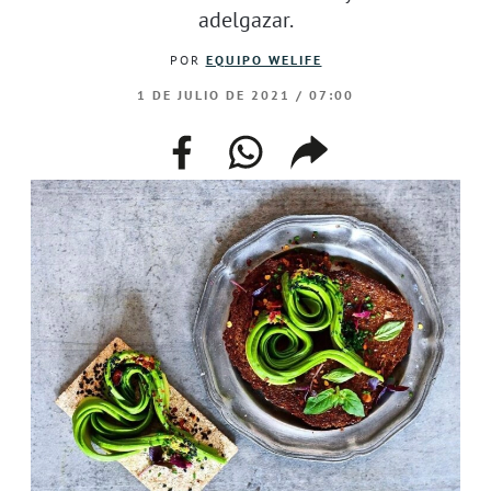
adelgazar.
POR
EQUIPO WELIFE
1 DE JULIO DE 2021 / 07:00
facebook
whatsapp
compartir
enlace