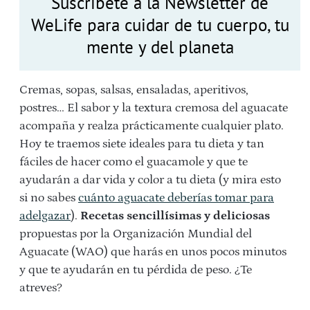
Suscríbete a la Newsletter de
WeLife para cuidar de tu cuerpo, tu
mente y del planeta
Cremas, sopas, salsas, ensaladas, aperitivos,
postres… El sabor y la textura cremosa del aguacate
acompaña y realza prácticamente cualquier plato.
Hoy te traemos siete ideales para tu dieta y tan
fáciles de hacer como el guacamole y que te
ayudarán a dar vida y color a tu dieta (y mira esto
si no sabes
cuánto aguacate deberías tomar para
adelgazar
).
Recetas sencillísimas y deliciosas
propuestas por la Organización Mundial del
Aguacate (WAO) que harás en unos pocos minutos
y que te
ayudarán en tu pérdida de peso
. ¿Te
atreves?