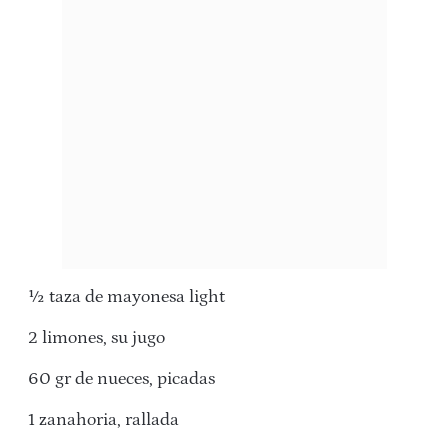
½ taza de mayonesa light
2 limones, su jugo
60 gr de nueces, picadas
1 zanahoria, rallada