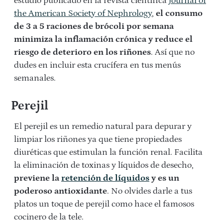
estudio publicado en la revista científica
Journal of
the American Society of Nephrology
,
el consumo
de 3 a 5 raciones de brócoli por semana
minimiza la inflamación crónica y reduce el
riesgo de deterioro en los riñones
. Así que no
dudes en incluir esta crucífera en tus menús
semanales.
Perejil
El perejil es un remedio natural para depurar y
limpiar los riñones ya que tiene propiedades
diuréticas que estimulan la función renal. Facilita
la eliminación de toxinas y líquidos de desecho,
previene la
retención de líquidos
y es un
poderoso antioxidante
. No olvides darle a tus
platos un toque de perejil como hace el famosos
cocinero de la tele.