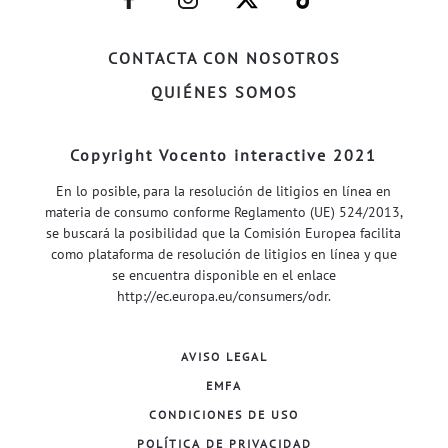
FACEBOOK–
INSTAGRAM–
TWITTER–
WELIFE–
CONTACTA CON NOSOTROS
QUIÉNES SOMOS
Copyright Vocento interactive 2021
En lo posible, para la resolución de litigios en línea en
materia de consumo conforme Reglamento (UE) 524/2013,
se buscará la posibilidad que la Comisión Europea facilita
como plataforma de resolución de litigios en línea y que
se encuentra disponible en el enlace
http://ec.europa.eu/consumers/odr
.
AVISO LEGAL
EMFA
CONDICIONES DE USO
POLÍTICA DE PRIVACIDAD