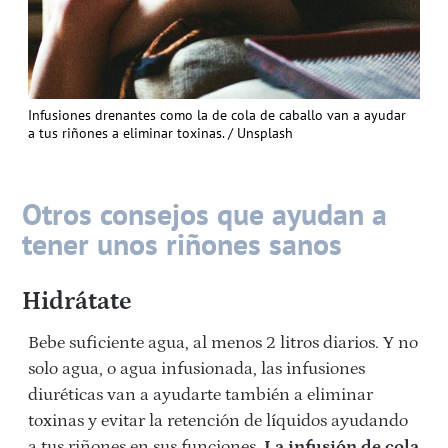
Infusiones drenantes como la de cola de caballo van a ayudar
a tus riñones a eliminar toxinas. / Unsplash
Otros consejos que ayudan a
tener unos riñones sanos
Hidrátate
Bebe suficiente agua, al menos 2 litros diarios. Y no
solo agua, o agua infusionada, las infusiones
diuréticas van a ayudarte también a eliminar
toxinas y evitar la retención de líquidos ayudando
a tus riñones en sus funciones.
La infusión de cola