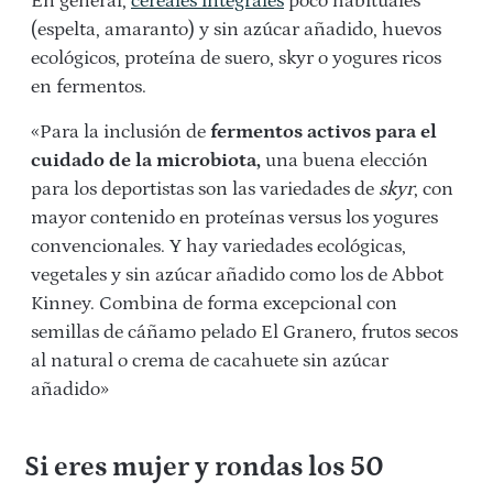
En general,
cereales integrales
poco habituales
(espelta, amaranto) y sin azúcar añadido, huevos
ecológicos, proteína de suero, skyr o yogures ricos
en fermentos.
«Para la inclusión de
fermentos activos para el
cuidado de la microbiota,
una buena elección
para los deportistas son las variedades de
skyr
, con
mayor contenido en proteínas versus los yogures
convencionales. Y hay variedades ecológicas,
vegetales y sin azúcar añadido como los de Abbot
Kinney. Combina de forma excepcional con
semillas de cáñamo pelado El Granero, frutos secos
al natural o crema de cacahuete sin azúcar
añadido»
Si eres mujer y rondas los 50