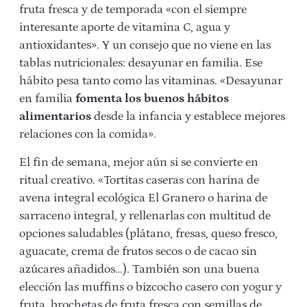
fruta fresca y de temporada «con el siempre
interesante aporte de vitamina C, agua y
antioxidantes». Y un consejo que no viene en las
tablas nutricionales: desayunar en familia. Ese
hábito pesa tanto como las vitaminas. «Desayunar
en familia
fomenta los buenos hábitos
alimentarios
desde la infancia y establece mejores
relaciones con la comida».
El fin de semana, mejor aún si se convierte en
ritual creativo. «Tortitas caseras con harina de
avena integral ecológica El Granero o harina de
sarraceno integral, y rellenarlas con multitud de
opciones saludables (plátano, fresas, queso fresco,
aguacate, crema de frutos secos o de cacao sin
azúcares añadidos…). También son una buena
elección las muffins o bizcocho casero con yogur y
fruta, brochetas de fruta fresca con semillas de