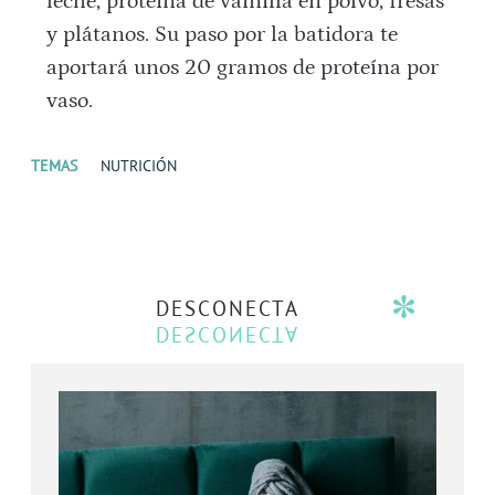
leche, proteína de vainilla en polvo, fresas
y plátanos. Su paso por la batidora te
aportará unos 20 gramos de proteína por
vaso.
TEMAS
NUTRICIÓN
DESCONECTA