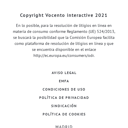
Copyright Vocento interactive 2021
En lo posible, para la resolución de litigios en línea en
materia de consumo conforme Reglamento (UE) 524/2013,
se buscará la posibilidad que la Comisión Europea facilita
como plataforma de resolución de litigios en línea y que
se encuentra disponible en el enlace
http://ec.europa.eu/consumers/odr
.
AVISO LEGAL
EMFA
CONDICIONES DE USO
POLÍTICA DE PRIVACIDAD
SINDICACIÓN
POLÍTICA DE COOKIES
MADRID