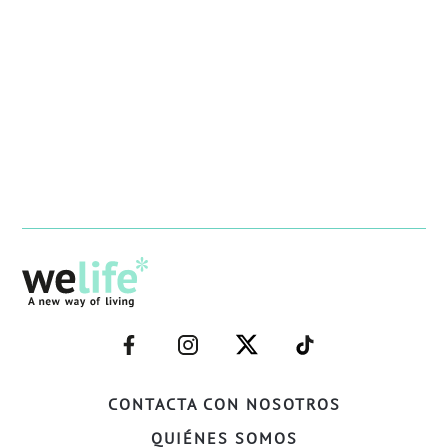
–
–
–
–
FACEBOOK–
INSTAGRAM–
TWITTER–
WELIFE–
CONTACTA CON NOSOTROS
QUIÉNES SOMOS