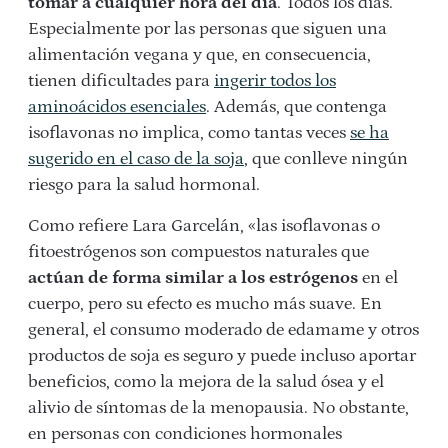
tomar a cualquier hora del día
. Todos los días.
Especialmente por las personas que siguen una
alimentación vegana y que, en consecuencia,
tienen dificultades para
ingerir todos los
aminoácidos esenciales
. Además, que contenga
isoflavonas no implica, como tantas veces
se ha
sugerido en el caso de la soja
, que conlleve ningún
riesgo para la salud hormonal.
Como refiere Lara Garcelán, «las isoflavonas o
fitoestrógenos son compuestos naturales que
actúan de forma similar a los estrógenos
en el
cuerpo, pero su efecto es mucho más suave. En
general, el consumo moderado de edamame y otros
productos de soja es seguro y puede incluso aportar
beneficios, como la mejora de la salud ósea y el
alivio de síntomas de la menopausia. No obstante,
en personas con condiciones hormonales