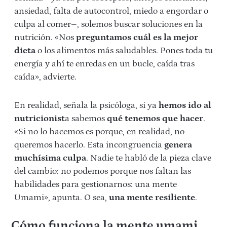
ansiedad, falta de autocontrol, miedo a engordar o
culpa al comer–, solemos buscar soluciones en la
nutrición. «Nos
preguntamos cuál es la mejor
dieta
o los alimentos más saludables. Pones toda tu
energía y ahí te enredas en un bucle, caída tras
caída», advierte.
En realidad, señala la psicóloga, si ya
hemos ido al
nutricionist
a sabemos
qué tenemos que hacer
.
«Si no lo hacemos es porque, en realidad, no
queremos hacerlo. Esta incongruencia
genera
muchísima culpa
. Nadie te habló de la pieza clave
del cambio: no podemos porque nos faltan las
habilidades para gestionarnos: una mente
Umami», apunta. O sea,
una mente resiliente
.
Cómo funciona la mente umami