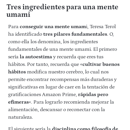
Tres ingredientes para una mente
umami
Para
conseguir una mente umam
i, Teresa Terol
ha identificado
tres pilares fundamentales
. O,
como ella los denomina, los ingredientes
fundamentales de una mente umami. El primero
sería
la autoestima
y recuerda que eres tus
hábitos. Por tanto, recuerda que «
cultivar buenos
hábitos
modifica nuestro cerebro, lo cual nos
permite encontrar recompensas más duraderas y
significativas en lugar de caer en la tentación de
gratificaciones Amazon Prime,
rápidas pero
efímeras
«. Para lograrlo recomienda mejorar la
alimentación, descansar o reconectar con la
naturaleza.
El siguiente sería la
disciplina como filosofía de