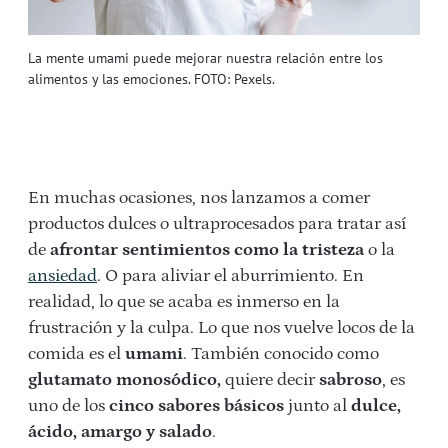
La mente umami puede mejorar nuestra relación entre los
alimentos y las emociones. FOTO: Pexels.
En muchas ocasiones, nos lanzamos a comer
productos dulces o ultraprocesados para tratar así
de
afrontar sentimientos como la tristeza
o la
ansiedad
. O para aliviar el aburrimiento. En
realidad, lo que se acaba es inmerso en la
frustración y la culpa. Lo que nos vuelve locos de la
comida es el
umami
. También conocido como
glutamato monosódico,
quiere decir
sabroso
, es
uno de los
cinco sabores básicos
junto al
dulce,
ácido, amargo y salado
.