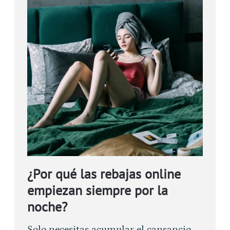
¿Por qué las rebajas online
empiezan siempre por la
noche?
Solo necesitas acumular el cansancio