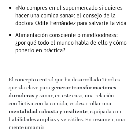
«No compres en el supermercado si quieres
hacer una comida sana»: el consejo de la
doctora Odile Fernández para salvarte la vida
Alimentación consciente o mindfoodness:
¿por qué todo el mundo habla de ello y cómo
ponerlo en práctica?
El concepto central que ha desarrollado Terol es
que «la clave para
generar transformaciones
duraderas
y sanar, en este caso, una relación
conflictiva con la comida, es desarrollar una
mentalidad robusta y resiliente
, equipada con
habilidades amplias y versátiles. En resumen, una
mente umami».