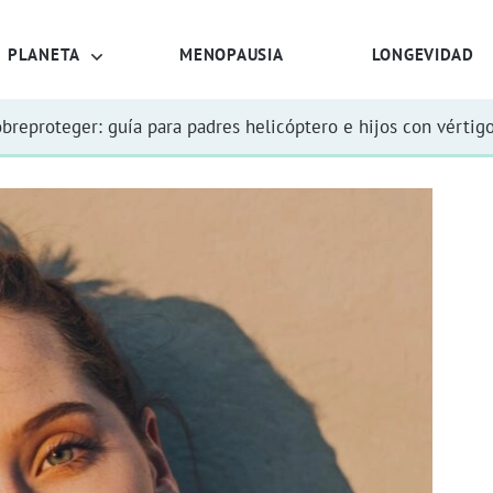
PLANETA
MENOPAUSIA
LONGEVIDAD
obreproteger: guía para padres helicóptero e hijos con vértig