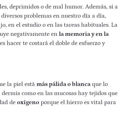
es, deprimidos o de mal humor. Además, si a
diversos problemas en nuestro día a día,
o, en el estudio o en las tareas habituales. La
fluye negativamente en
la memoria y en la
tes hacer te costará el doble de esfuerzo y
e la piel está
más pálida o blanca
que lo
la dermis como en las mucosas hay tejidos que
idad de
oxígeno
porque el hierro es vital para