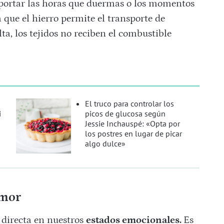
mportar las horas que duermas o los momentos
a que el hierro permite el transporte de
alta, los tejidos no reciben el combustible
El truco para controlar los
i
picos de glucosa según
Jessie Inchauspé: «Opta por
los postres en lugar de picar
algo dulce»
umor
 directa en nuestros
estados emocionales.
Es