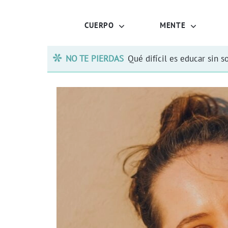
CUERPO
MENTE
NO TE PIERDAS
Qué difícil es educar sin s