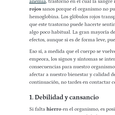
anemia
, trastorno en el cual la sangre
rojos
sanos porque el organismo no pue
hemoglobina. Los glóbulos rojos tran
que este trastorno puede hacerte sentir
algo poco habitual. La gran mayoría d
efectos, aunque si es de forma leve, pu
Eso sí, a medida que el cuerpo se vuel
empeora, los signos y síntomas se inten
consecuencias para nuestro organismo,
afectar a nuestro bienestar y calidad de
continuación, no tardes en contactar c
1. Debilidad y cansancio
Si falta
hierro
en el organismo, es posi