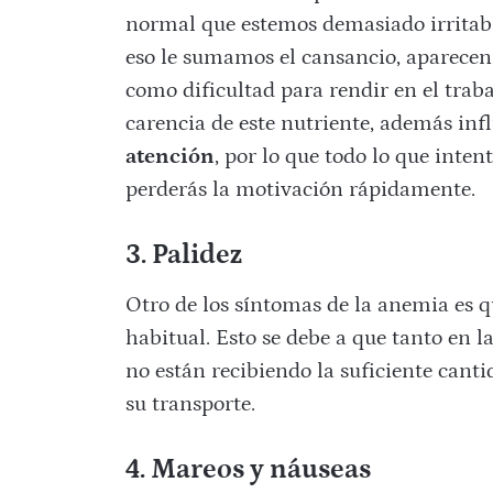
normal que estemos demasiado irritabl
eso le sumamos el cansancio, aparecen 
como dificultad para rendir en el trabaj
carencia de este nutriente, además in
atención
, por lo que todo lo que inten
perderás la motivación rápidamente.
3. Palidez
Otro de los síntomas de la anemia es qu
habitual. Esto se debe a que tanto en 
no están recibiendo la suficiente cant
su transporte.
4. Mareos y náuseas