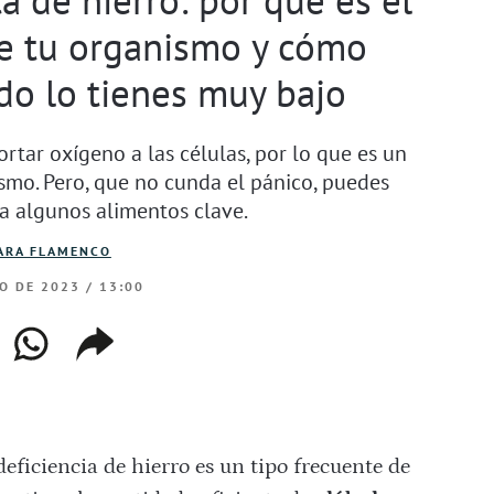
de tu organismo y cómo
do lo tienes muy bajo
ortar oxígeno a las células, por lo que es un
smo. Pero, que no cunda el pánico, puedes
 a algunos alimentos clave.
ARA FLAMENCO
IO DE 2023 / 13:00
ebook
whatsapp
copiar
web
enlace
deficiencia de hierro es un tipo frecuente de