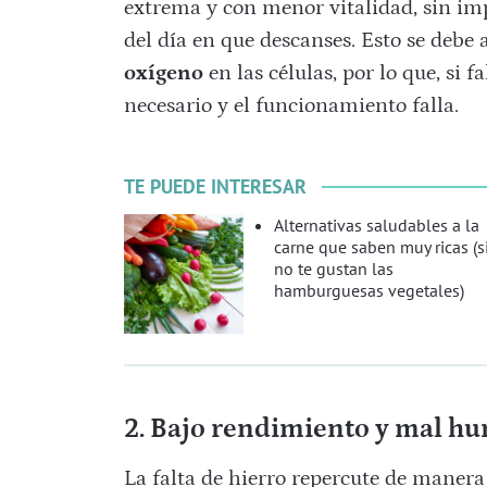
extrema y con menor vitalidad, sin i
del día en que descanses. Esto se debe 
oxígeno
en las células, por lo que, si f
necesario y el funcionamiento falla.
TE PUEDE INTERESAR
Alternativas saludables a la
carne que saben muy ricas (s
no te gustan las
hamburguesas vegetales)
2. Bajo rendimiento y mal h
La falta de hierro repercute de manera