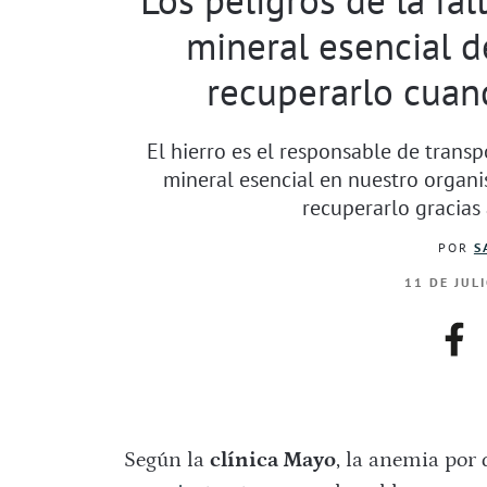
mineral esencial 
recuperarlo cuan
El hierro es el responsable de transp
mineral esencial en nuestro organi
recuperarlo gracias
POR
S
11 DE JUL
fac
Según la
clínica Mayo
, la anemia por 