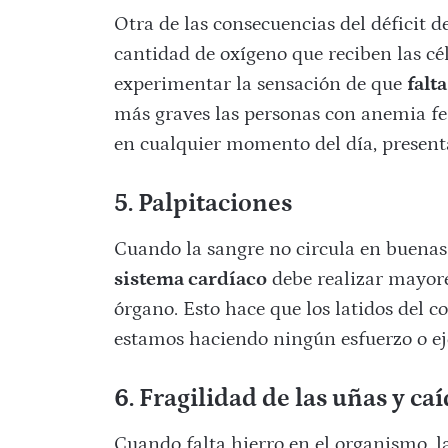
Otra de las consecuencias del déficit d
cantidad de oxígeno que reciben las cé
experimentar la sensación de que
falta
más graves las personas con anemia f
en cualquier momento del día, presenta
5. Palpitaciones
Cuando la sangre no circula en buenas c
sistema cardíaco
debe realizar mayore
órgano. Esto hace que los latidos del 
estamos haciendo ningún esfuerzo o eje
6. Fragilidad de las uñas y caí
Cuando falta hierro en el organismo, l