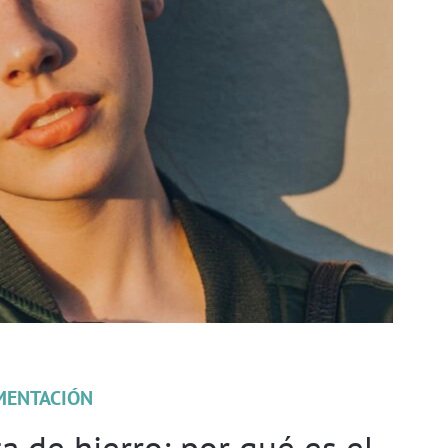
MENTACIÓN
ta de hierro: por qué es el