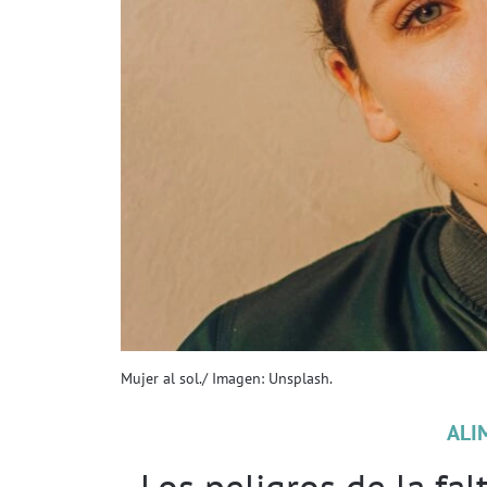
Mujer al sol./ Imagen: Unsplash.
ALI
Los peligros de la fal