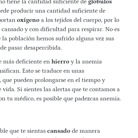
 no tiene la cantidad suficiente de
glóbulos
de producir una cantidad suficiente de
sportan
oxígeno
a los tejidos del cuerpo, por lo
 cansado y con dificultad para respirar. No es
e la población hemos sufrido alguna vez sus
ede pasar desapercibida.
ve más deficiente en
hierro
y la anemia
sifican. Esto se traduce en unas
 que pueden prolongarse en el tiempo y
 vida. Si sientes las alertas que te contamos a
on tu médico, es posible que padezcas anemia.
ble que te sientas
cansado
de manera