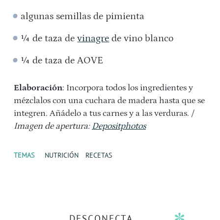
algunas semillas de pimienta
¼ de taza de
vinagre
de vino blanco
¼ de taza de AOVE
Elaboración
: Incorpora todos los ingredientes y
mézclalos con una cuchara de madera hasta que se
integren. Añádelo a tus carnes y a las verduras. /
Imagen de apertura:
Depositphotos
TEMAS
NUTRICIÓN
RECETAS
DESCONECTA