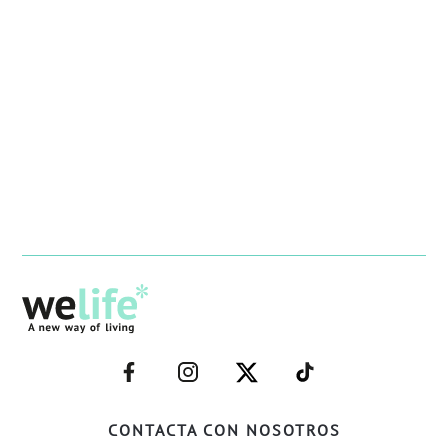
–
–
–
–
FACEBOOK–
INSTAGRAM–
TWITTER–
WELIFE–
CONTACTA CON NOSOTROS