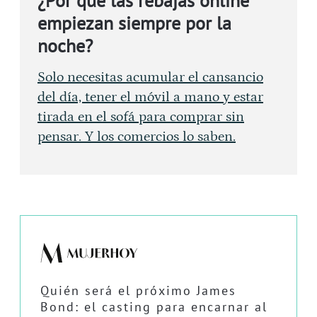
¿Por qué las rebajas online
empiezan siempre por la
noche?
Solo necesitas acumular el cansancio
del día, tener el móvil a mano y estar
tirada en el sofá para comprar sin
pensar. Y los comercios lo saben.
Quién será el próximo James
Bond: el casting para encarnar al