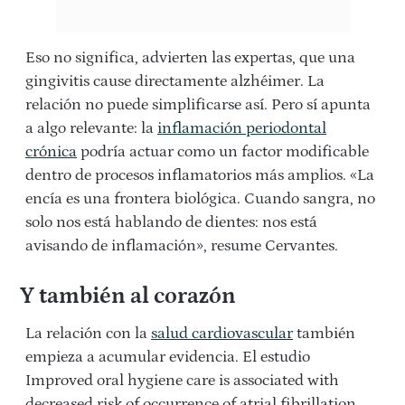
Eso no significa, advierten las expertas, que una
gingivitis cause directamente alzhéimer. La
relación no puede simplificarse así. Pero sí apunta
a algo relevante: la
inflamación periodontal
crónica
podría actuar como un factor modificable
dentro de procesos inflamatorios más amplios. «
La
encía es una frontera biológica. Cuando sangra, no
solo nos está hablando de dientes: nos está
avisando de inflamación», resume Cervantes.
Y también al corazón
La relación con la
salud cardiovascular
también
empieza a acumular evidencia. El estudio
Improved oral hygiene care is associated with
decreased risk of occurrence of atrial fibrillation