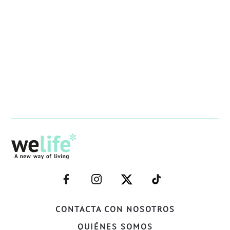
–
–
–
–
FACEBOOK–
INSTAGRAM–
TWITTER–
WELIFE–
CONTACTA CON NOSOTROS
QUIÉNES SOMOS