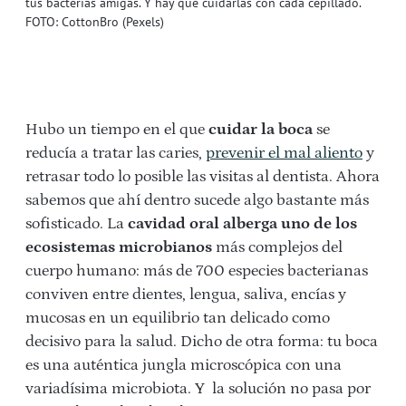
tus bacterias amigas. Y hay que cuidarlas con cada cepillado.
FOTO: CottonBro (Pexels)
Hubo un tiempo en el que
cuidar la boca
se
reducía a tratar las caries,
prevenir el mal aliento
y
retrasar todo lo posible las visitas al dentista. Ahora
sabemos que ahí dentro sucede algo bastante más
sofisticado. La
cavidad oral alberga uno de los
ecosistemas microbianos
más complejos del
cuerpo humano: más de 700 especies bacterianas
conviven entre dientes, lengua, saliva, encías y
mucosas en un equilibrio tan delicado como
decisivo para la salud. Dicho de otra forma: tu boca
es una auténtica jungla microscópica con una
variadísima microbiota. Y la solución no pasa por