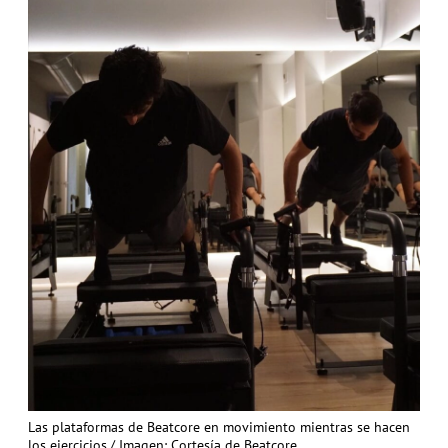
Las plataformas de Beatcore en movimiento mientras se hacen
los ejercicios./ Imagen: Cortesía de Beatcore.