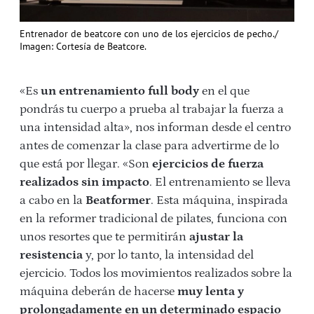
Entrenador de beatcore con uno de los ejercicios de pecho./
Imagen: Cortesía de Beatcore.
«Es
un entrenamiento full body
en el que
pondrás tu cuerpo a prueba al trabajar la fuerza a
una intensidad alta», nos informan desde el centro
antes de comenzar la clase para advertirme de lo
que está por llegar. «Son
ejercicios de fuerza
realizados sin impacto
. El entrenamiento se lleva
a cabo en la
Beatformer
. Esta máquina, inspirada
en la reformer tradicional de pilates, funciona con
unos resortes que te permitirán
ajustar la
resistencia
y, por lo tanto, la intensidad del
ejercicio. Todos los movimientos realizados sobre la
máquina deberán de hacerse
muy lenta y
prolongadamente en un determinado espacio