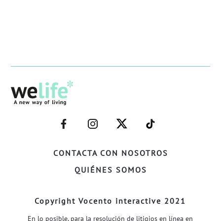
–
–
–
–
FACEBOOK–
INSTAGRAM–
TWITTER–
WELIFE–
CONTACTA CON NOSOTROS
QUIÉNES SOMOS
Copyright Vocento interactive 2021
En lo posible, para la resolución de litigios en línea en