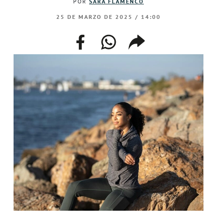
POR
SARA FLAMENCO
25 DE MARZO DE 2025 / 14:00
facebook
whatsapp
compartir
enlace