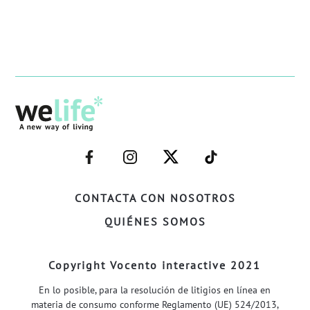
–
–
–
–
FACEBOOK–
INSTAGRAM–
TWITTER–
WELIFE–
CONTACTA CON NOSOTROS
QUIÉNES SOMOS
Copyright Vocento interactive 2021
En lo posible, para la resolución de litigios en línea en
materia de consumo conforme Reglamento (UE) 524/2013,