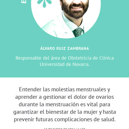
ÁLVARO RUIZ ZAMBRANA
Responsable del área de Obstetricia de Clínica
Universidad de Navarra.
Entender las molestias menstruales y
aprender a gestionar el dolor de ovarios
durante la menstruación es vital para
garantizar el bienestar de la mujer y hasta
prevenir futuras complicaciones de salud.