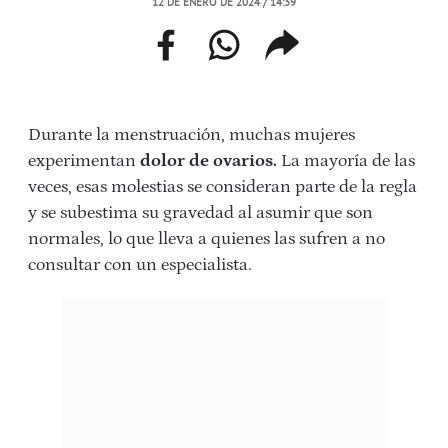
12 DE ENERO DE 2024 / 14:39
facebook
whatsapp
compartir
enlace
Durante la menstruación, muchas mujeres
experimentan
dolor de ovarios.
La mayoría de las
veces, esas molestias se consideran parte de la regla
y se subestima su gravedad al asumir que son
normales, lo que lleva a quienes las sufren a no
consultar con un especialista.