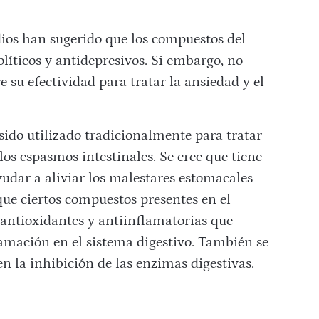
dios han sugerido que los compuestos del
olíticos y antidepresivos. Si embargo, no
e su efectividad para tratar la ansiedad y el
sido utilizado tradicionalmente para tratar
os espasmos intestinales. Se cree que tiene
udar a aliviar los malestares estomacales
que ciertos compuestos presentes en el
antioxidantes y antiinflamatorias que
lamación en el sistema digestivo. También se
en la inhibición de las enzimas digestivas.