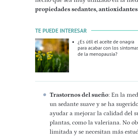
propiedades sedantes, antioxidantes 
TE PUEDE INTERESAR
¿Es útil el aceite de onagra
para acabar con los síntoma
de la menopausia?
Trastornos del sueño
: En la med
un sedante suave y se ha sugerid
ayudar a mejorar la calidad del 
plantas, como la valeriana. No obs
limitada y se necesitan más estu