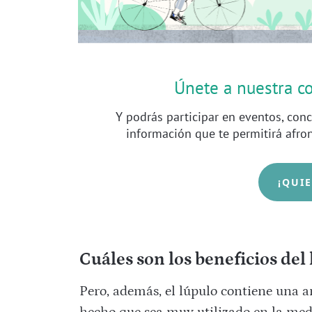
Únete a nuestra 
Y podrás participar en eventos, conc
información que te permitirá afro
¡QUI
Cuáles son los beneficios del
Pero, además, el lúpulo contiene una 
hecho que sea muy utilizado en la medi