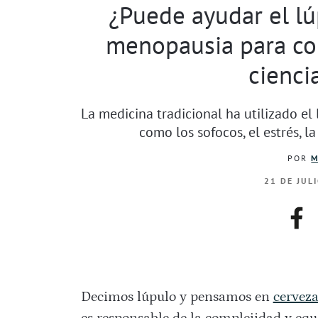
¿Puede ayudar el lú
menopausia para co
cienci
La medicina tradicional ha utilizado el
como los sofocos, el estrés, l
POR
M
21 DE JUL
fac
Decimos lúpulo y pensamos en
cervez