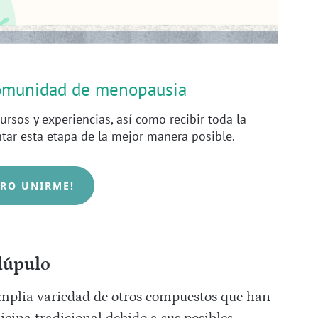
comunidad de menopausia
ursos y experiencias, así como recibir toda la
ntar esta etapa de la mejor manera posible.
ERO UNIRME!
 lúpulo
amplia variedad de otros compuestos que han
cina tradicional debido a sus posibles