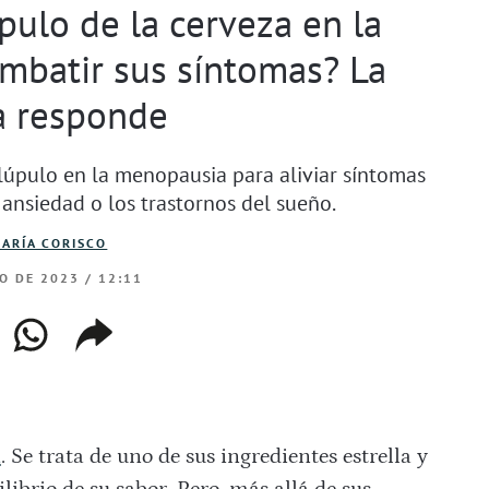
pulo de la cerveza en la
mbatir sus síntomas? La
a responde
 lúpulo en la menopausia para aliviar síntomas
a ansiedad o los trastornos del sueño.
ARÍA CORISCO
IO DE 2023 / 12:11
ebook
whatsapp
copiar
web
enlace
a
. Se trata de uno de sus ingredientes estrella y