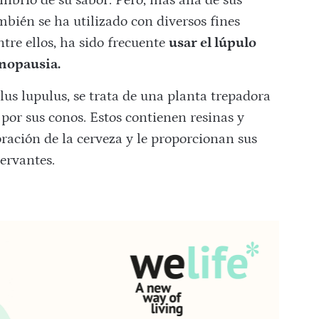
librio de su sabor. Pero, más allá de sus
mbién se ha utilizado con diversos fines
Entre ellos, ha sido frecuente
usar el lúpulo
enopausia.
s lupulus, se trata de una planta trepadora
por sus conos. Estos contienen resinas y
boración de la cerveza y le proporcionan sus
ervantes.