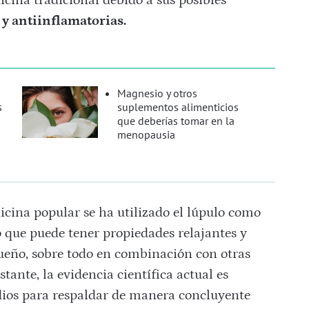
y antiinflamatorias.
Magnesio y otros
s
suplementos alimenticios
que deberías tomar en la
menopausia
icina popular se ha utilizado el lúpulo como
o que puede tener propiedades relajantes y
sueño, sobre todo en combinación con otras
tante, la evidencia científica actual es
dios para respaldar de manera concluyente