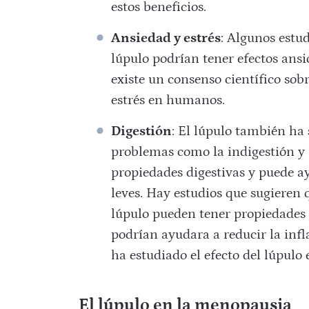
estos beneficios.
Ansiedad y estrés
: Algunos estu
lúpulo podrían tener efectos ansi
existe un consenso científico sobr
estrés en humanos.
Digestión
: El lúpulo también ha 
problemas como la indigestión y l
propiedades digestivas y puede ay
leves. Hay estudios que sugieren 
lúpulo pueden tener propiedades 
podrían ayudara a reducir la inf
ha estudiado el efecto del lúpulo 
El lúpulo en la menopausia