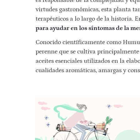
es responsable de la complejidad y equi
virtudes gastronómicas, esta planta ta
terapéuticos a lo largo de la historia. 
para ayudar en los síntomas de la m
Conocido científicamente como Humulu
perenne que se cultiva principalmente 
aceites esenciales utilizados en la ela
cualidades aromáticas, amargas y cons