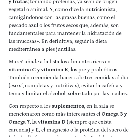
y frutas;
tomando proteínas, ya sean de origen
vegetal o animal. Y, como dice la nutricionista,
«amigándonos con las grasas buenas, como el
pescado azul o los frutos secos que, además, son
fundamentales para mantener la hidratación de
las mucosas». En definitiva, seguir la dieta
mediterránea a pies juntillas.
Marcè añade a la lista los alimentos ricos en
vitamina C y vitamina K
, los pre y probióticos.
También recomienda hacer solo tres comidas al día
(eso sí, completas y nutritivas), evitar la cafeína y
teína y limitar el alcohol, sobre todo por las noches.
Con respecto a los
suplementos
, en la sala se
mencionaron como más interesantes el
Omega 3 y
Omega 7, la vitamina D
(siempre que exista
carencia) y E, el magnesio o la proteína del suero de