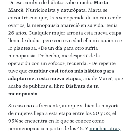
De ese cambio de hábitos sabe mucho
Marta
Marcè.
Nutricionista y naturópata, Marta se
encontró con que, tras ser operada de un cáncer de
ovarios, la menopausia apareció en su vida. Tenía
26 años. Cualquier mujer afronta esta nueva etapa
llena de dudas, pero con esa edad ella ni siquiera se
lo planteaba. «De un día para otro sufría
menopausia. De hecho, me desperté de la
operación con un sofoco», recuerda. «De repente
tuve que
cambiar casi todos mis hábitos para
adaptarme a esta nueva etapa
«, añade Marcè, que
acaba de publicar el libro
Disfruta de tu
menopausia
.
Su caso no es frecuente, aunque si bien la mayoría
de mujeres llega a esta etapa entre los 50 y 52, el
95% se encuentra en lo que se conoce como
perimenopausia a partir de los 45. Y
muchas otras,