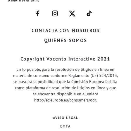
–
–
–
–
FACEBOOK–
INSTAGRAM–
TWITTER–
WELIFE–
CONTACTA CON NOSOTROS
QUIÉNES SOMOS
Copyright Vocento interactive 2021
En lo posible, para la resolución de litigios en línea en
materia de consumo conforme Reglamento (UE) 524/2013,
se buscará la posibilidad que la Comisión Europea facilita
como plataforma de resolución de litigios en línea y que
se encuentra disponible en el enlace
http://ec.europa.eu/consumers/odr
.
AVISO LEGAL
EMFA