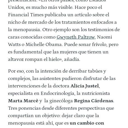
Unidos, es mucho más visible. Hace poco el
Financial Times publicaba un artículo sobre el
nicho de mercado de los tratamientos enfocados a
la menopausia. Otro ejemplo son los testimonios de
caras conocidas como
Gwyneth Paltrow,
Naomi
Watts o Michelle Obama. Puede sonar frívolo, pero
es fundamental que las mujeres que tienen un
altavoz rompan el hielo», añadía.
Por eso, con la intención de derribar tabúes y
complejos, las asistentes pudieron disfrutar de las
intervenciones de la doctora
Alicia Justel
,
especialista en Endocrinología, la nutricionista
Marta Marcè
y la ginecóloga
Regina Cárdenas
.
Tres ponencias desde diferentes perspectivas que
compartían un objetivo: dejar claro que la
menopausia está ahí, que es
un cambio con