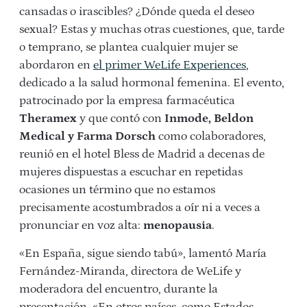
cansadas o irascibles? ¿Dónde queda el deseo
sexual? Estas y muchas otras cuestiones, que, tarde
o temprano, se plantea cualquier mujer se
abordaron en
el primer WeLife Experiences
,
dedicado a la salud hormonal femenina. El evento,
patrocinado por la empresa farmacéutica
Theramex
y que contó con
Inmode, Beldon
Medical y Farma Dorsch
como colaboradores,
reunió en el hotel Bless de Madrid a decenas de
mujeres dispuestas a escuchar en repetidas
ocasiones un término que no estamos
precisamente acostumbrados a oír ni a veces a
pronunciar en voz alta:
menopausia
.
«En España, sigue siendo tabú», lamentó María
Fernández-Miranda, directora de WeLife y
moderadora del encuentro, durante la
presentación. «En otros países, como Estados