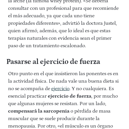
la leche (la famosa whey protein). «Se debería
consultar con un profesional para que recomiende
el más adecuado, ya que cada uno tiene
propiedades diferentes», advirtió la doctora Justel,
quien afirmó, además, que lo ideal es que estas
terapias naturales con evidencia sean el primer
paso de un tratamiento escalonado.
Pasarse al ejercicio de fuerza
Otro punto en el que insistieron las ponentes es en
la actividad física. De nada vale una buena dieta si
no se acompaña de
ejercicio
. Y no cualquiera. Es
esencial practicar
ejercicio de fuerza
, por mucho
que algunas mujeres se resistan. Por un lado,
compensará la sarcopenia
o pérdida de masa
muscular que se suele producir durante la
menopausia. Por otro, «el músculo es un órgano