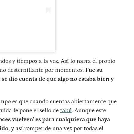
os y tiempos a la vez. Así lo narra el propio
omo desternillante por momentos.
Fue su
n se dio cuenta de que algo no estaba bien y
tiempo es que cuando cuentas abiertamente que
uida le pone el sello de
tabú
. Aunque este
 voces vuelven’ es para cualquiera que haya
ido,
y así romper de una vez por todas el