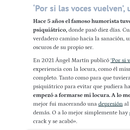
‘Por si las voces vuelven’,
Hace 5 años el famoso humorista tuvo
psiquiátrico,
donde pasó diez días. Cu
verdadero camino hacia la sanación, u
oscuros de su propio ser.
En 2021 Ángel Martín publicó
‘Por si 
experiencia con la locura, como él mi
completo. Tanto como para que tuviera
psiquiátrico para evitar que pudiera 
empezó a formarse mi locura. A lo m
mejor fui macerando una
depresión
al
demás. O a lo mejor simplemente hay
crack y se acabó».