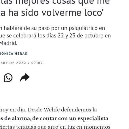
a ha sido volverme loco’
n hablará de su paso por un psiquiátrico en
ue se celebrará los días 22 y 23 de octubre en
Madrid.
MÓNICA HERAS
MBRE DE 2022 / 07:02
ebook
whatsapp
copiar
web
enlace
hoy en día. Desde Welife defendemos la
s de alarma, de contar con un especialista
ciertas terapias que arrojen luz en momentos