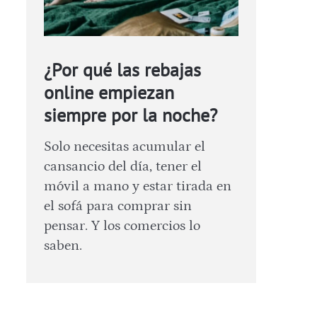
¿Por qué las rebajas
online empiezan
siempre por la noche?
Solo necesitas acumular el
cansancio del día, tener el
móvil a mano y estar tirada en
el sofá para comprar sin
pensar. Y los comercios lo
saben.