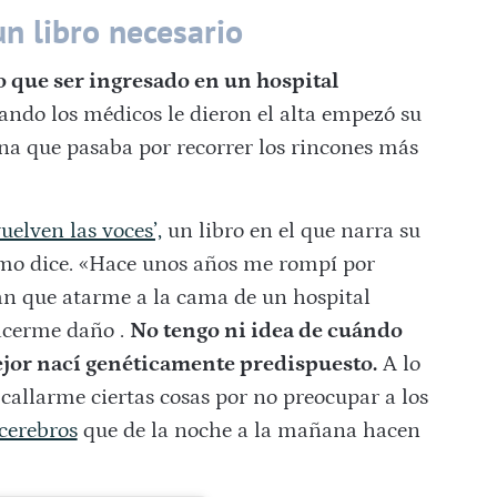
 un libro necesario
 que ser ingresado en un hospital
ando los médicos le dieron el alta empezó su
na que pasaba por recorrer los rincones más
vuelven las voces’,
un libro en el que narra su
smo dice. «Hace unos años me rompí por
n que atarme a la cama de un hospital
hacerme daño .
No tengo ni idea de cuándo
ejor nací genéticamente predispuesto.
A lo
 callarme ciertas cosas por no preocupar a los
cerebros
que de la noche a la mañana hacen