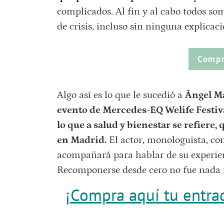
complicados. Al fin y al cabo todos s
de crisis, incluso sin ninguna explicac
Compr
Algo así es lo que le sucedió a
Ángel Ma
evento de Mercedes-EQ Welife Festiv
lo que a salud y bienestar se refiere, 
en Madrid.
El actor, monologuista, co
acompañará para hablar de su experienc
Recomponerse desde cero no fue nada f
¡Compra aquí tu entrad