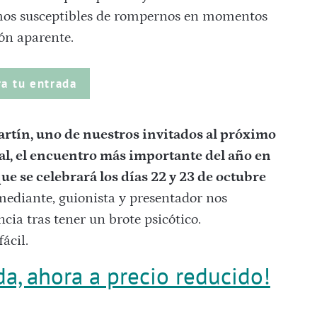
omos susceptibles de rompernos en momentos
ión aparente.
a tu entrada
rtín, uno de nuestros invitados al próximo
al, el encuentro más importante del año en
que se celebrará los días 22 y 23 de octubre
mediante, guionista y presentador nos
ia tras tener un brote psicótico.
ácil.
a, ahora a precio reducido!