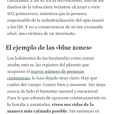
culturismo, a los 41. En el otro extremo, uno de los
dueños de la tabacalera Winston alcanzó a vivir
102 primaveras, mientras que la persona
responsable de la industrialización del opio murió
a los 116. Y no a consecuencia de su tan avanzada
edad, sino víctima de un terremoto.
El ejemplo de las «blue zones»
Los habitantes de las bautizadas como
zonas
azules
, esto es, las regiones del planeta que
acaparan el
mayor número de personas
centenarias
, lo han dejado muy claro. Hay que
cuidar del cuerpo. Comer bien y moverse. Sin dejar
nunca de lado el bienestar mental y emocional.
Para lo que además de apoyarse continuamente en
la familia y amistades,
viven sus vidas de la
manera más calmada posible
. Sin entrenar ni