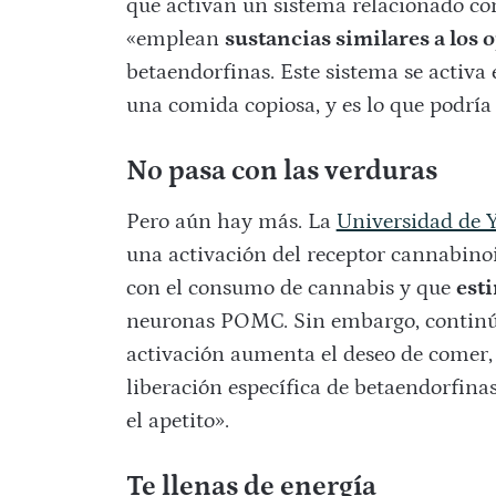
que activan un sistema relacionado con 
«emplean
sustancias similares a los 
betaendorfinas. Este sistema se activ
una comida copiosa, y es lo que podría
No pasa con las verduras
Pero aún hay más. La
Universidad de Y
una activación del receptor cannabinoi
con el consumo de cannabis y que
esti
neuronas POMC. Sin embargo, continúa
activación aumenta el deseo de comer,
liberación específica de betaendorfina
el apetito».
Te llenas de energía