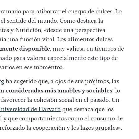
ramado para atiborrar el cuerpo de dulces. Lo
 el sentido del mundo. Como destaca la
tes y Nutrición, «desde una perspectiva
enía una función vital. Los alimentos dulces
ilmente disponible
, muy valiosa en tiempos de
onado para valorar especialmente este tipo de
sarios en ese momento».
rg
ha sugerido que, a ojos de sus prójimos, las
n consideradas más amables y sociables
, lo
favorecer la cohesión social en el pasado. Un
niversidad de Harvard
que destaca que los
al y que comportamientos como el consumo de
eforzado la cooperación y los lazos grupales»,