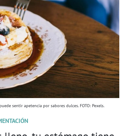
puede sentir apetencia por sabores dulces. FOTO: Pexels.
MENTACIÓN
 lleno, tu estómago tiene