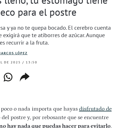
eco para el postre
sa y ya no te quepa bocado. El cerebro cuenta
 exigirá que te atiborres de azúcar. Aunque
 recurrir a la fruta.
MARCOS LÓPEZ
IL DE 2025 / 13:50
ebook
whatsapp
copiar
web
enlace
e poco o nada importa que hayas
disfrutado de
 del postre y, por rebosante que se encuentre
no hay nada que puedas hacer para evitarlo
.