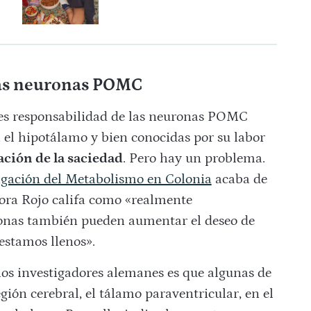
 las neuronas POMC
s es responsabilidad de las neuronas POMC
 el hipotálamo y bien conocidas por su labor
ración de la saciedad
. Pero hay un problema.
tigación del Metabolismo en Colonia
acaba de
tora Rojo califa como «realmente
onas también pueden aumentar el deseo de
estamos llenos».
os investigadores alemanes es que algunas de
gión cerebral, el tálamo paraventricular, en el