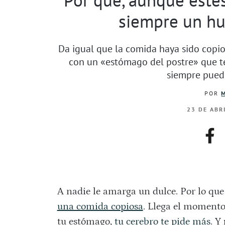
siempre un hu
Da igual que la comida haya sido copio
con un «estómago del postre» que te
siempre puedes
POR
23 DE ABR
fac
A nadie le amarga un dulce. Por lo qu
una comida copiosa
. Llega el momento
tu estómago,
tu cerebro te pide más
. Y