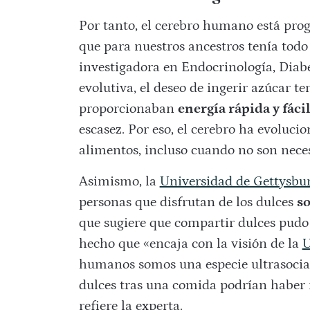
Por tanto, el cerebro humano está prog
que para nuestros ancestros tenía todo
investigadora en Endocrinología, Diabe
evolutiva, el deseo de ingerir azúcar t
proporcionaban
energía rápida y fác
escasez. Por eso, el cerebro ha evoluci
alimentos, incluso cuando no son nece
Asimismo, la
Universidad de Gettysbu
personas que disfrutan de los dulces
so
que sugiere que compartir dulces pudo 
hecho que «encaja con la visión de la
U
humanos somos una especie ultrasoci
dulces tras una comida podrían haber r
refiere la experta.