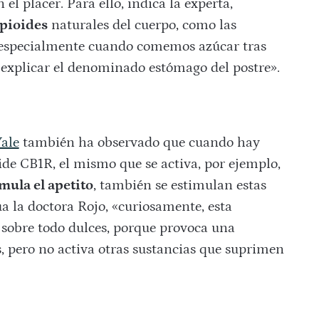
el placer. Para ello, indica la experta,
opioides
naturales del cuerpo, como las
a especialmente cuando comemos azúcar tras
 explicar el denominado estómago del postre».
ale
también ha observado que cuando hay
de CB1R, el mismo que se activa, por ejemplo,
mula el apetito
, también se estimulan estas
 la doctora Rojo, «curiosamente, esta
 sobre todo dulces, porque provoca una
s, pero no activa otras sustancias que suprimen