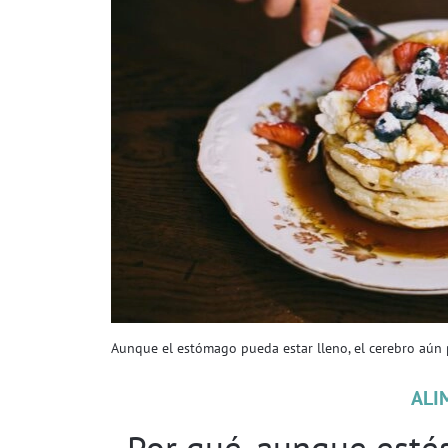
Aunque el estómago pueda estar lleno, el cerebro aún 
ALI
Por qué, aunque estés