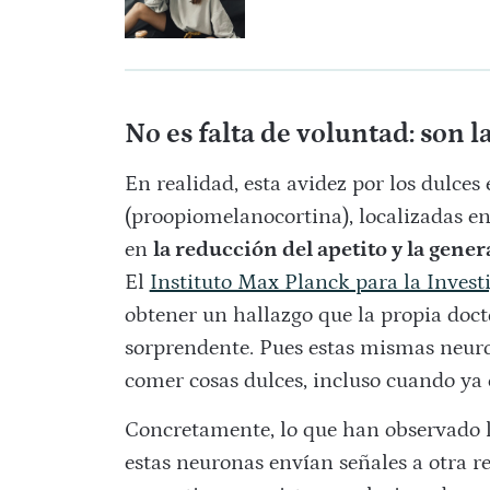
No es falta de voluntad: son
En realidad, esta avidez por los dulce
(proopiomelanocortina), localizadas en
en
la reducción del apetito y la gene
El
Instituto Max Planck para la Inves
obtener un hallazgo que la propia doc
sorprendente. Pues estas mismas neur
comer cosas dulces, incluso cuando ya 
Concretamente, lo que han observado l
estas neuronas envían señales a otra re