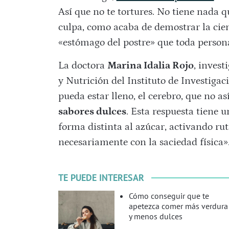
Así que no te tortures. No tiene nada q
culpa, como acaba de demostrar la cie
«estómago del postre» que toda persona
La doctora
Marina Idalia Rojo
, invest
y Nutrición del Instituto de Investiga
pueda estar lleno, el cerebro, que no as
sabores dulces
. Esta respuesta tiene 
forma distinta al azúcar, activando r
necesariamente con la saciedad física»
TE PUEDE INTERESAR
Cómo conseguir que te
apetezca comer más verdura
y menos dulces