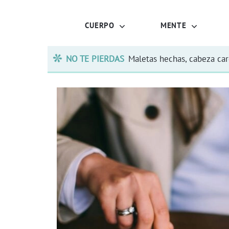
CUERPO
MENTE
NO TE PIERDAS
Maletas hechas, cabeza ca