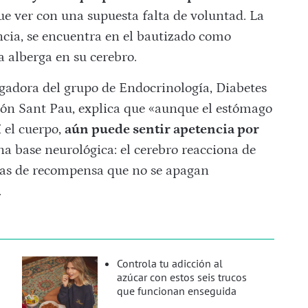
ue ver con una supuesta falta de voluntad. La
ncia, se encuentra en el bautizado como
 alberga en su cerebro.
igadora del grupo de Endocrinología, Diabetes
ción Sant Pau, explica que «aunque el estómago
í el cuerpo,
aún puede sentir apetencia por
una base neurológica: el cerebro reacciona de
utas de recompensa que no se apagan
.
Controla tu adicción al
azúcar con estos seis trucos
que funcionan enseguida