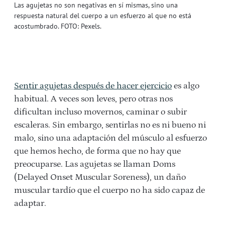
Las agujetas no son negativas en sí mismas, sino una
respuesta natural del cuerpo a un esfuerzo al que no está
acostumbrado. FOTO: Pexels.
Sentir agujetas después de hacer ejercicio
es algo
habitual. A veces son leves, pero otras nos
dificultan incluso movernos, caminar o subir
escaleras. Sin embargo, sentirlas no es ni bueno ni
malo, sino una adaptación del músculo al esfuerzo
que hemos hecho, de forma que no hay que
preocuparse. Las agujetas se llaman Doms
(Delayed Onset Muscular Soreness), un daño
muscular tardío que el cuerpo no ha sido capaz de
adaptar.