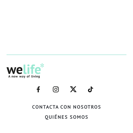
–
–
–
–
FACEBOOK–
INSTAGRAM–
TWITTER–
WELIFE–
CONTACTA CON NOSOTROS
QUIÉNES SOMOS