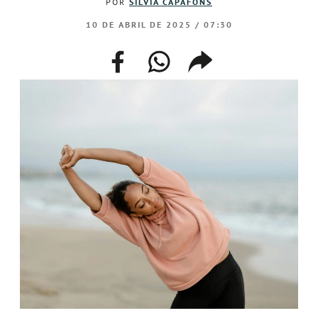
POR
SILVIA CAPAFONS
10 DE ABRIL DE 2025 / 07:30
facebook
whatsapp
compartir
enlace