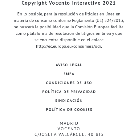
Copyright Vocento interactive 2021
En lo posible, para la resolución de litigios en línea en
materia de consumo conforme Reglamento (UE) 524/2013,
se buscará la posibilidad que la Comisión Europea facilita
como plataforma de resolución de litigios en línea y que
se encuentra disponible en el enlace
http://ec.europa.eu/consumers/odr
.
AVISO LEGAL
EMFA
CONDICIONES DE USO
POLÍTICA DE PRIVACIDAD
SINDICACIÓN
POLÍTICA DE COOKIES
MADRID
VOCENTO
C/JOSEFA VALCÁRCEL, 40 BIS