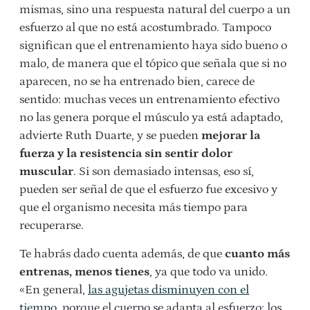
mismas, sino una respuesta natural del cuerpo a un
esfuerzo al que no está acostumbrado. Tampoco
significan que el entrenamiento haya sido bueno o
malo, de manera que el tópico que señala que si no
aparecen, no se ha entrenado bien, carece de
sentido: muchas veces un entrenamiento efectivo
no las genera porque el músculo ya está adaptado,
advierte Ruth Duarte, y se pueden
mejorar la
fuerza y la resistencia sin sentir dolor
muscular
. Si son demasiado intensas, eso sí,
pueden ser señal de que el esfuerzo fue excesivo y
que el organismo necesita más tiempo para
recuperarse.
Te habrás dado cuenta además, de que
cuanto más
entrenas, menos tienes
, ya que todo va unido.
«En general,
las agujetas disminuyen con el
tiempo
, porque el cuerpo se adapta al esfuerzo: los