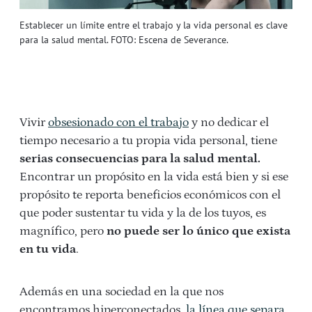
Establecer un límite entre el trabajo y la vida personal es clave
para la salud mental. FOTO: Escena de Severance.
Vivir
obsesionado con el trabajo
y no dedicar el
tiempo necesario a tu propia vida personal, tiene
serias consecuencias para la salud mental.
Encontrar un propósito en la vida está bien y si ese
propósito te reporta beneficios económicos con el
que poder sustentar tu vida y la de los tuyos, es
magnífico, pero
no puede ser lo único que exista
en tu vida
.
Además en una sociedad en la que nos
encontramos hiperconectados,
la línea que separa