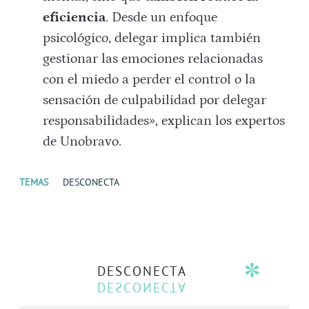
eficiencia
. Desde un enfoque
psicológico, delegar implica también
gestionar las emociones relacionadas
con el miedo a perder el control o la
sensación de culpabilidad por delegar
responsabilidades», explican los expertos
de Unobravo.
TEMAS
DESCONECTA
DESCONECTA