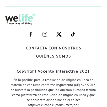
–
–
–
–
FACEBOOK–
INSTAGRAM–
TWITTER–
WELIFE–
CONTACTA CON NOSOTROS
QUIÉNES SOMOS
Copyright Vocento interactive 2021
En lo posible, para la resolución de litigios en línea en
materia de consumo conforme Reglamento (UE) 524/2013,
se buscará la posibilidad que la Comisión Europea facilita
como plataforma de resolución de litigios en línea y que
se encuentra disponible en el enlace
http://ec.europa.eu/consumers/odr
.