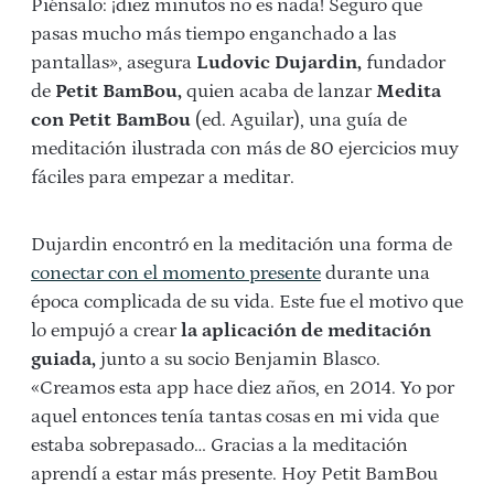
Piénsalo: ¡diez minutos no es nada! Seguro que
pasas mucho más tiempo enganchado a las
pantallas», asegura
Ludovic Dujardin,
fundador
de
Petit BamBou,
quien acaba de lanzar
Medita
con Petit BamBou
(ed. Aguilar), una guía de
meditación ilustrada con más de 80 ejercicios muy
fáciles para empezar a meditar.
Dujardin encontró en la meditación una forma de
conectar con el momento presente
durante una
época complicada de su vida. Este fue el motivo que
lo empujó a crear
la aplicación de meditación
guiada,
junto a su socio Benjamin Blasco.
«Creamos esta app hace diez años, en 2014. Yo por
aquel entonces tenía tantas cosas en mi vida que
estaba sobrepasado… Gracias a la meditación
aprendí a estar más presente. Hoy Petit BamBou