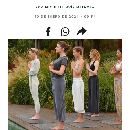
POR
MICHELLE AVÍS MELGOSA
30 DE ENERO DE 2024 / 09:34
facebook
whatsapp
compartir
enlace