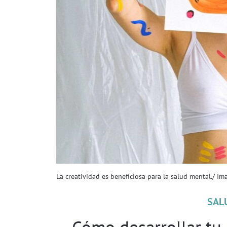
La creatividad es beneficiosa para la salud mental./ Im
SAL
Cómo desarrollar tu 