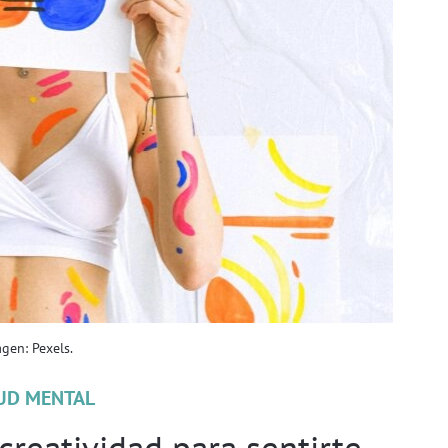
agen: Pexels.
UD MENTAL
creatividad para sentirte