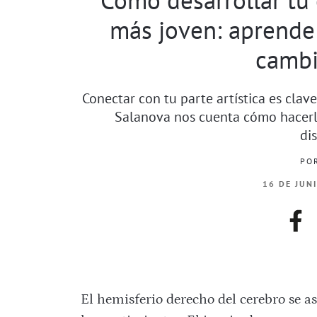
más joven: aprende 
cambi
Conectar con tu parte artística es clave 
Salanova nos cuenta cómo hacerlo
di
PO
16 DE JUN
fac
El hemisferio derecho del cerebro se as