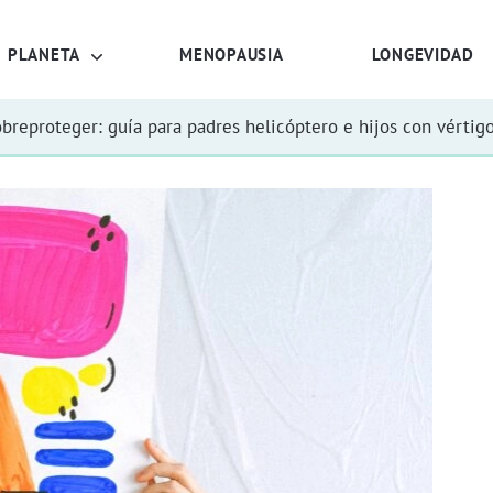
PLANETA
MENOPAUSIA
LONGEVIDAD
obreproteger: guía para padres helicóptero e hijos con vértig