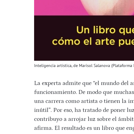
Inteligencia artística, de Marisol Salanova (Plataforma E
La experta admite que “el mundo del ar
funcionamiento. De modo que muchas p
una carrera como artista o tienen la i
inútil”. Por eso, ha tratado de poner luz
contribuyo a arrojar luz sobre el ámbi
afirma. El resultado es un libro que eng