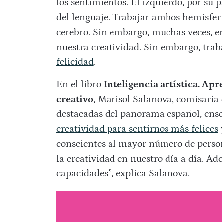
los sentimientos. El izquierdo, por su pa
del lenguaje. Trabajar ambos hemisferi
cerebro. Sin embargo, muchas veces, e
nuestra creatividad. Sin embargo, trab
felicidad
.
En el libro
Inteligencia artística. Apr
creativo
, Marisol Salanova, comisaria 
destacadas del panorama español, ens
creatividad para sentirnos más felices
y
conscientes al mayor número de perso
la creatividad en nuestro día a día. Ad
capacidades”, explica Salanova.