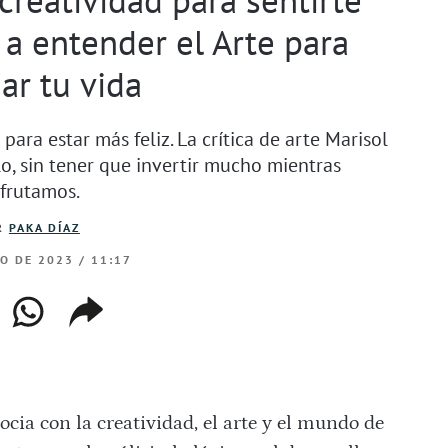
a entender el Arte para
ar tu vida
para estar más feliz. La crítica de arte Marisol
, sin tener que invertir mucho mientras
sfrutamos.
R
PAKA DÍAZ
IO DE 2023 / 11:17
ebook
whatsapp
copiar
web
enlace
ocia con la creatividad, el arte y el mundo de