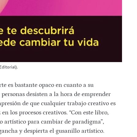
ditorial).
te es bastante opaco en cuanto a su
ersonas desisten a la hora de emprender
mpresión de que cualquier trabajo creativo es
 en los procesos creativos. “Con este libro,
to artístico para cambiar de paradigma”,
ancha y despierta el gusanillo artístico.