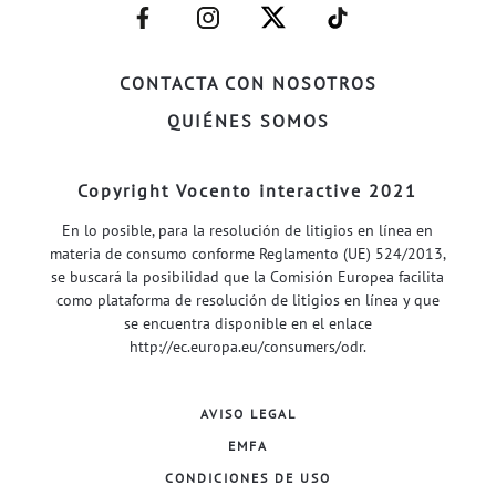
–
–
–
–
FACEBOOK–
INSTAGRAM–
TWITTER–
WELIFE–
CONTACTA CON NOSOTROS
QUIÉNES SOMOS
Copyright Vocento interactive 2021
En lo posible, para la resolución de litigios en línea en
materia de consumo conforme Reglamento (UE) 524/2013,
se buscará la posibilidad que la Comisión Europea facilita
como plataforma de resolución de litigios en línea y que
se encuentra disponible en el enlace
http://ec.europa.eu/consumers/odr
.
AVISO LEGAL
EMFA
CONDICIONES DE USO