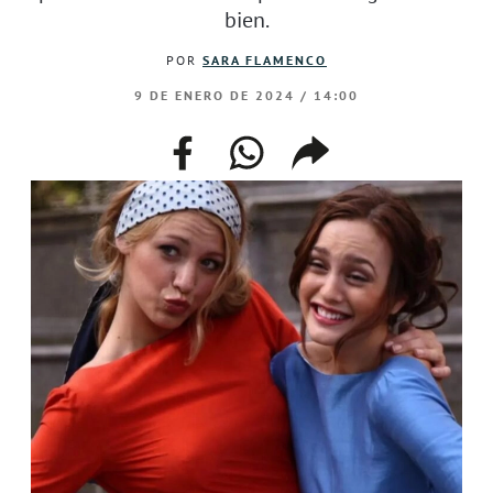
bien.
POR
SARA FLAMENCO
9 DE ENERO DE 2024 / 14:00
facebook
whatsapp
compartir
enlace