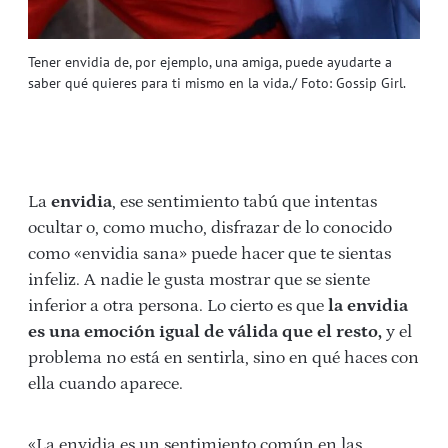
Tener envidia de, por ejemplo, una amiga, puede ayudarte a
saber qué quieres para ti mismo en la vida./ Foto: Gossip Girl.
La
envidia
, ese sentimiento tabú que intentas
ocultar o, como mucho, disfrazar de lo conocido
como «envidia sana» puede hacer que te sientas
infeliz. A nadie le gusta mostrar que se siente
inferior a otra persona. Lo cierto es que
la envidia
es una emoción igual de válida que el resto,
y el
problema no está en sentirla, sino en qué haces con
ella cuando aparece.
«La envidia es un sentimiento común en las