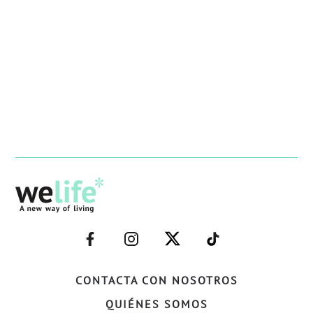
–
–
–
–
FACEBOOK–
INSTAGRAM–
TWITTER–
WELIFE–
CONTACTA CON NOSOTROS
QUIÉNES SOMOS