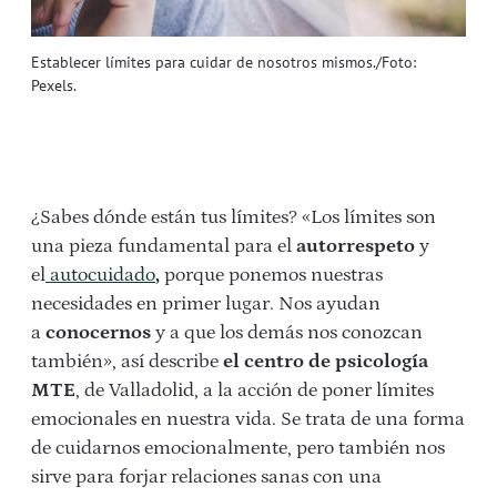
Establecer límites para cuidar de nosotros mismos./Foto:
Pexels.
¿Sabes dónde están tus límites? «Los límites son
una pieza fundamental para el
autorrespeto
y
el
autocuidado
,
porque ponemos nuestras
necesidades en primer lugar. Nos ayudan
a
conocernos
y a que los demás nos conozcan
también», así describe
el centro de psicología
MTE
, de Valladolid, a la acción de poner límites
emocionales en nuestra vida. Se trata de una forma
de cuidarnos emocionalmente, pero también nos
sirve para forjar relaciones sanas con una