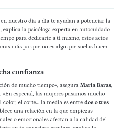
en nuestro día a día te ayudan a potenciar la
l, explica la psicóloga experta en autocuidado
iempo para dedicarte a ti mismo, estos actos
loras más porque no es algo que suelas hacer
cha confianza
lación de mucho tiempo», asegura
María Baras
,
a. «En especial, las mujeres pasamos mucho
 color, el corte… la media es entre
dos o tres
blece una relación en la que empiezas
ales o emocionales afectan a la calidad del