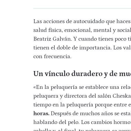
Las acciones de autocuidado que haces 
salud física, emocional, mental y socia
Beatriz Galván. Y cuando tienes poco t
tienen el doble de importancia. Los va
con frecuencia.
Un vínculo duradero y de mu
«En la peluquería se establece una re
peluquera y directora del salón Chesk
tiempo en la peluquería porque entre el
horas.
Después de muchos años se esta
hablando del pelo. Los cambios hormon