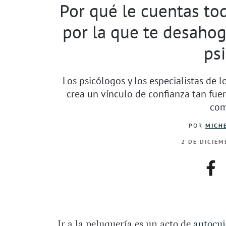
Por qué le cuentas tod
por la que te desaho
ps
Los psicólogos y los especialistas de 
crea un vínculo de confianza tan fuer
com
POR
MICHE
2 DE DICIEM
fac
Ir a la peluquería es un acto de
autocu