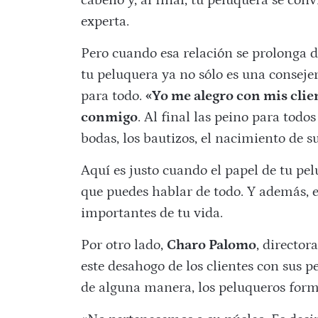
cabello y, al final, tu peluquera se conv
experta.
Pero cuando esa relación se prolonga d
tu peluquera ya no sólo es una consejer
para todo.
«Yo me alegro con mis client
conmigo
. Al final las peino para todo
bodas, los bautizos, el nacimiento de s
Aquí es justo cuando el papel de tu pe
que puedes hablar de todo. Y además, 
importantes de tu vida.
Por otro lado,
Charo Palomo
, directo
este desahogo de los clientes con sus 
de alguna manera, los peluqueros forma