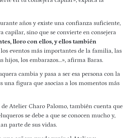
ierte en tu consejera capilar», explica la
urante años y existe una confianza suficiente,
a capilar, sino que se convierte en consejera
es, lloro con ellos, y ellos también
s los eventos más importantes de la familia, las
us hijos, los embarazos…», afirma Baras.
luquera cambia y pasa a ser esa persona con la
es una figura que asocias a los momentos más
ra de Atelier Charo Palomo, también cuenta que
peluqueros se debe a que se conocen mucho y,
n parte de sus vidas.