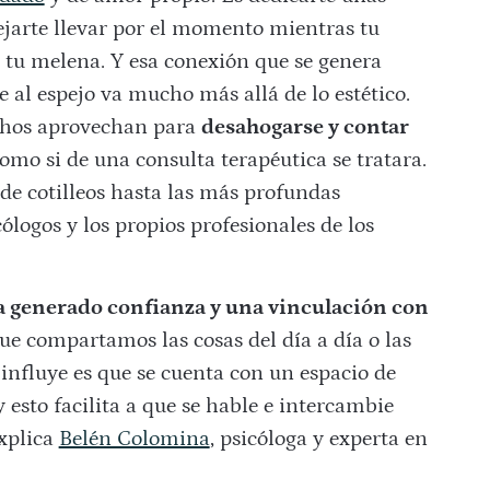
dejarte llevar por el momento mientras tu
 tu melena. Y esa conexión que se genera
e al espejo va mucho más allá de lo estético.
chos aprovechan para
desahogarse y contar
como si de una consulta terapéutica se tratara.
sde cotilleos hasta las más profundas
ólogos y los propios profesionales de los
 ha generado confianza y una vinculación con
que compartamos las cosas del día a día o las
influye es que se cuenta con un espacio de
 esto facilita a que se hable e intercambie
explica
Belén Colomina
, psicóloga y experta en