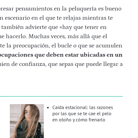
presar pensamientos en la peluquería es bueno
n escenario en el que te relajas mientras te
ro también advierte que «hay que tener en
e hacerlo. Muchas veces, más allá que el
nte la preocupación, el bucle o que se acumulen
ocupaciones que deben estar ubicadas en un
uien de confianza, que sepas que puede llegar a
Caída estacional: las razones
por las que se te cae el pelo
en otoño y cómo frenarlo