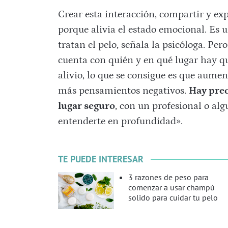
Crear esta interacción, compartir y ex
porque alivia el estado emocional. Es u
tratan el pelo, señala la psicóloga. Pe
cuenta con quién y en qué lugar hay qu
alivio, lo que se consigue es que aume
más pensamientos negativos.
Hay pre
lugar seguro
, con un profesional o alg
entenderte en profundidad».
TE PUEDE INTERESAR
3 razones de peso para
comenzar a usar champú
solido para cuidar tu pelo