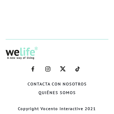
–
–
–
–
FACEBOOK–
INSTAGRAM–
TWITTER–
WELIFE–
CONTACTA CON NOSOTROS
QUIÉNES SOMOS
Copyright Vocento interactive 2021