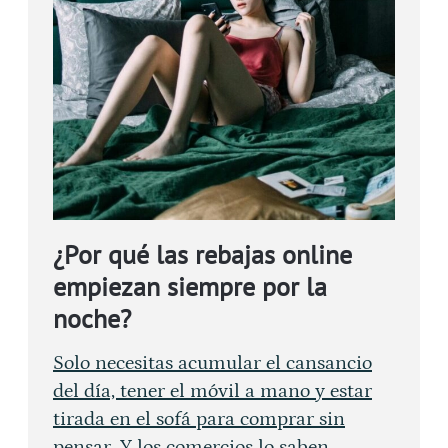
¿Por qué las rebajas online
empiezan siempre por la
noche?
Solo necesitas acumular el cansancio
del día, tener el móvil a mano y estar
tirada en el sofá para comprar sin
pensar. Y los comercios lo saben.