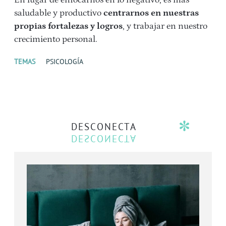
En lugar de enfocarnos en lo negativo, es más
saludable y productivo
centrarnos en nuestras
propias fortalezas y logros
, y trabajar en nuestro
crecimiento personal.
TEMAS
PSICOLOGÍA
DESCONECTA