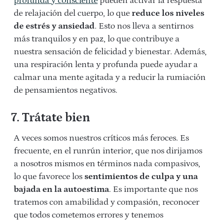
profunda y consciente
pueden activar la respuesta
de relajación del cuerpo, lo que
reduce los niveles
de estrés y ansiedad
. Esto nos lleva a sentirnos
más tranquilos y en paz, lo que contribuye a
nuestra sensación de felicidad y bienestar. Además,
una respiración lenta y profunda puede ayudar a
calmar una mente agitada y a reducir la rumiación
de pensamientos negativos.
7. Trátate bien
A veces somos nuestros críticos más feroces. Es
frecuente, en el runrún interior, que nos dirijamos
a nosotros mismos en términos nada compasivos,
lo que favorece los
sentimientos de culpa y una
bajada en la autoestima
. Es importante que nos
tratemos con amabilidad y compasión, reconocer
que todos cometemos errores y tenemos