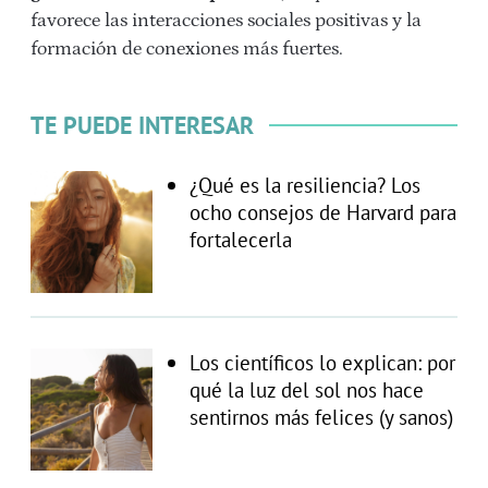
favorece las interacciones sociales positivas y la
formación de conexiones más fuertes.
TE PUEDE INTERESAR
¿Qué es la resiliencia? Los
ocho consejos de Harvard para
fortalecerla
Los científicos lo explican: por
qué la luz del sol nos hace
sentirnos más felices (y sanos)